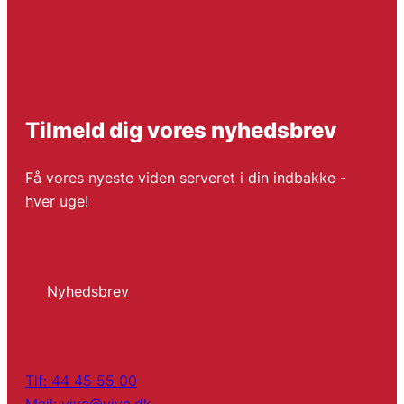
Tilmeld dig vores nyhedsbrev
Få vores nyeste viden serveret i din indbakke -
hver uge!
Nyhedsbrev
Tlf: 44 45 55 00
Mail: vive@vive.dk