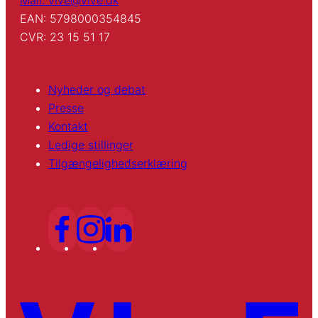
EAN: 5798000354845
CVR: 23 15 51 17
Nyheder og debat
Presse
Kontakt
Ledige stillinger
Tilgængelighedserklæring