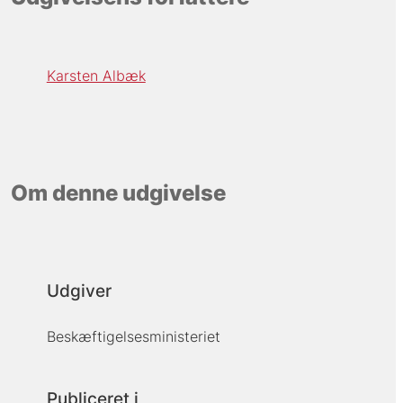
Karsten Albæk
Om denne udgivelse
Udgiver
Beskæftigelsesministeriet
Publiceret i