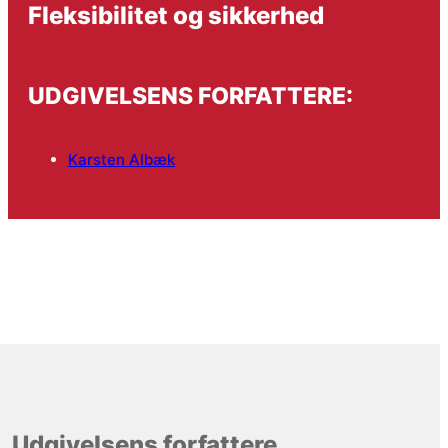
Fleksibilitet og sikkerhed
UDGIVELSENS FORFATTERE:
Karsten Albæk
Udgivelsens forfattere