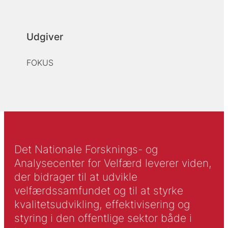
Udgiver
FOKUS
Det Nationale Forsknings- og
Analysecenter for Velfærd leverer viden,
der bidrager til at udvikle
velfærdssamfundet og til at styrke
kvalitetsudvikling, effektivisering og
styring i den offentlige sektor både i