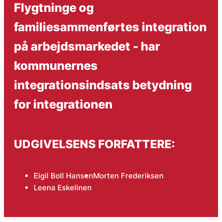
Flygtninge og
familiesammenførtes integration
på arbejdsmarkedet - har
kommunernes
integrationsindsats betydning
for integrationen
UDGIVELSENS FORFATTERE:
Eigil Boll Hansen
Morten Frederiksen
Leena Eskelinen