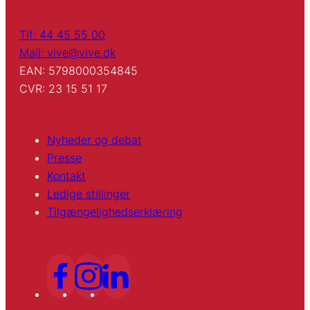
Tlf: 44 45 55 00
Mail: vive@vive.dk
EAN: 5798000354845
CVR: 23 15 51 17
Nyheder og debat
Presse
Kontakt
Ledige stillinger
Tilgængelighedserklæring