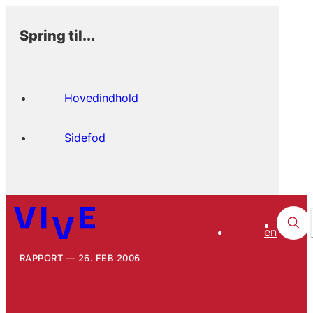
Spring til...
Hovedindhold
Sidefod
en
RAPPORT
26. FEB 2006