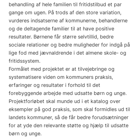
behandling af hele familien til fritidstilbud et par
gange om ugen. På trods af den store variation,
vurderes indsatserne af kommunerne, behandlerne
og de deltagende familier til at have positive
resultater. Børnene får større selvtillid, bedre
sociale relationer og bedre muligheder for indgå på
lige fod med jævnaldrende i det almene skole- og
fritidssystem.
Formålet med projektet er at tilvejebringe og
systematisere viden om kommuners praksis,
erfaringer og resultater i forhold til det
forebyggende arbejde med udsatte børn og unge.
Projektforløbet skal munde ud i et katalog over
eksempler på god praksis, som skal formidles ud til
landets kommuner, så de får bedre forudsætninger
for at yde den relevante støtte og hjælp til udsatte
børn og unge.