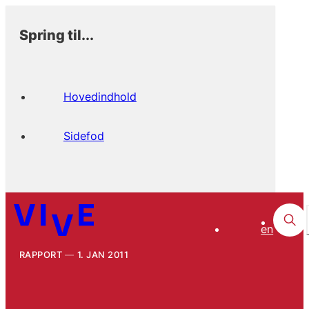
Spring til...
Hovedindhold
Sidefod
en
RAPPORT
1. JAN 2011