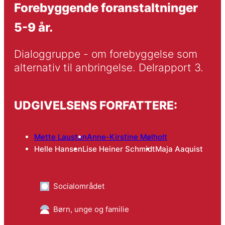
Forebyggende foranstaltninger
5-9 år.
Dialoggruppe - om forebyggelse som 
alternativ til anbringelse. Delrapport 3.
UDGIVELSENS FORFATTERE:
Mette Lausten
Anne-Kirstine Mølholt
Helle Hansen
Lise Heiner Schmidt
Maja Aaquist
Socialområdet
Børn, unge og familie