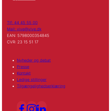
Tlf: 44 45 55 00
Mail: vive@vive.dk
EAN: 5798000354845
CVR: 23 15 51 17
Nyheder og debat
Presse
Kontakt
Ledige stillinger
Tilgængelighedserklæring