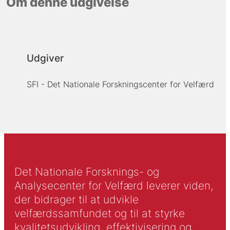
Om denne udgivelse
Udgiver
SFI - Det Nationale Forskningscenter for Velfærd
Det Nationale Forsknings- og
Analysecenter for Velfærd leverer viden,
der bidrager til at udvikle
velfærdssamfundet og til at styrke
kvalitetsudvikling, effektivisering og