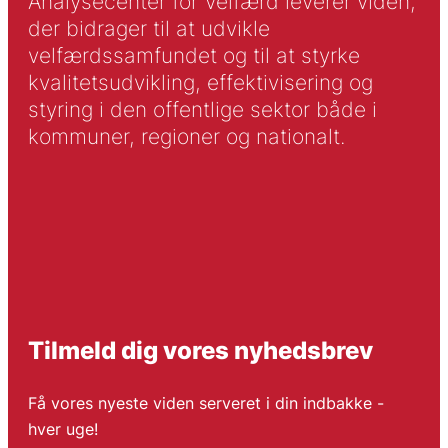
Analysecenter for Velfærd leverer viden,
der bidrager til at udvikle
velfærdssamfundet og til at styrke
kvalitetsudvikling, effektivisering og
styring i den offentlige sektor både i
kommuner, regioner og nationalt.
Tilmeld dig vores nyhedsbrev
Få vores nyeste viden serveret i din indbakke -
hver uge!