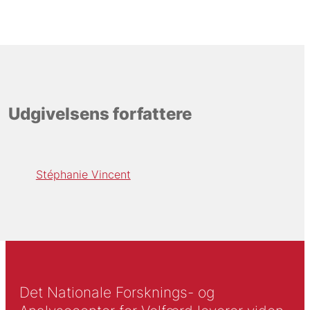
Udgivelsens forfattere
Stéphanie Vincent
Det Nationale Forsknings- og