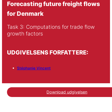
Forecasting future freight flows
for Denmark
Task 3: Computations for trade flow 
growth factors
UDGIVELSENS FORFATTERE:
Stéphanie Vincent
Download udgivelsen