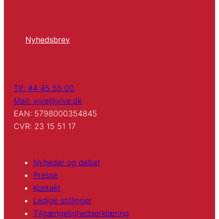
Nyhedsbrev
Tlf: 44 45 55 00
Mail: vive@vive.dk
EAN: 5798000354845
CVR: 23 15 51 17
Nyheder og debat
Presse
Kontakt
Ledige stillinger
Tilgængelighedserklæring