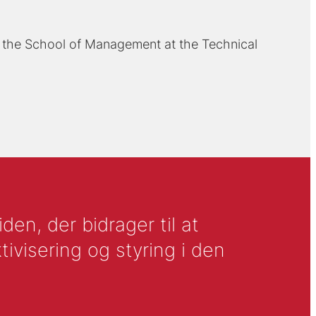
d the School of Management at the Technical
en, der bidrager til at
tivisering og styring i den