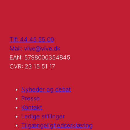
Tlf: 44 45 55 00
Mail: vive@vive.dk
EAN: 5798000354845
CVR: 23 15 51 17
Nyheder og debat
Presse
Kontakt
Ledige stillinger
Tilgængelighedserklæring