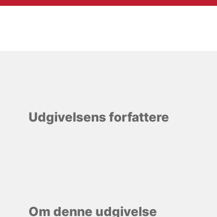
Udgivelsens forfattere
Om denne udgivelse