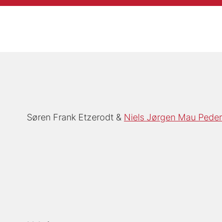
Søren Frank Etzerodt
Niels Jørgen Mau Pede