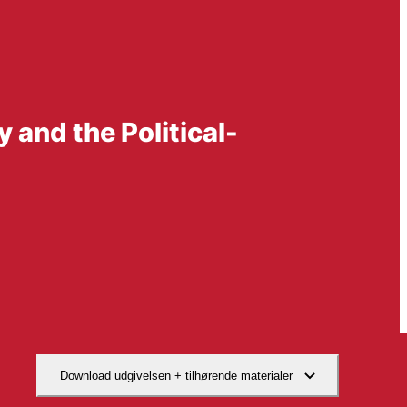
 and the Political-
Download udgivelsen + tilhørende materialer