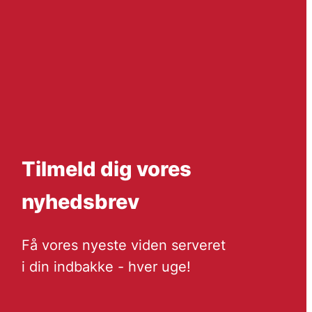
Tilmeld dig vores
nyhedsbrev
Få vores nyeste viden serveret
i din indbakke - hver uge!