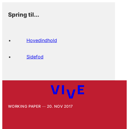
Spring til...
Hovedindhold
Sidefod
WORKING PAPER
20. NOV 2017