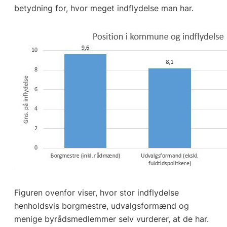
betydning for, hvor meget indflydelse man har.
Figuren ovenfor viser, hvor stor indflydelse
henholdsvis borgmestre, udvalgsformænd og
menige byrådsmedlemmer selv vurderer, at de har.