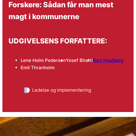
Forskere: Sådan får man mest
magt i kommunerne
UDGIVELSENS FORFATTERE:
Lene Holm Pedersen
Yosef Bhatti
Kurt Houlberg
Emil Thranholm
Ledelse og implementering