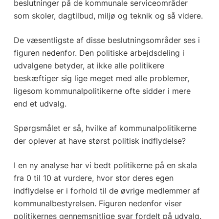
beslutninger på de kommunale serviceområder
som skoler, dagtilbud, miljø og teknik og så videre.
De væsentligste af disse beslutningsområder ses i
figuren nedenfor. Den politiske arbejdsdeling i
udvalgene betyder, at ikke alle politikere
beskæftiger sig lige meget med alle problemer,
ligesom kommunalpolitikerne ofte sidder i mere
end et udvalg.
Spørgsmålet er så, hvilke af kommunalpolitikerne
der oplever at have størst politisk indflydelse?
I en ny analyse har vi bedt politikerne på en skala
fra 0 til 10 at vurdere, hvor stor deres egen
indflydelse er i forhold til de øvrige medlemmer af
kommunalbestyrelsen. Figuren nedenfor viser
politikernes gennemsnitlige svar fordelt på udvalg.