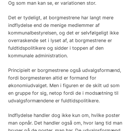
Og som man kan se, er variationen stor.
Det er tydeligt, at borgmestrene har langt mere
indflydelse end de menige medlemmer af
kommunalbestyrelsen, og det er selvfølgeligt ikke
overraskende set i lyset af, at borgmestrene er
fuldtidspolitikere og sidder i toppen af den
kommunale administration.
Principielt er borgmestrene også udvalgsformænd,
fordi borgmesteren altid er formand for
økonomiudvalget. Men i figuren er de skilt ud som
en gruppe for sig, netop fordi de i modsætning til
udvalgsformændene er fuldtidspolitikere.
Indflydelse handler dog ikke kun om, hvilke poster
man opnår. Det handler også om, hvor lang tid man
bruger på de poster, man har. De udvalgsformænd,