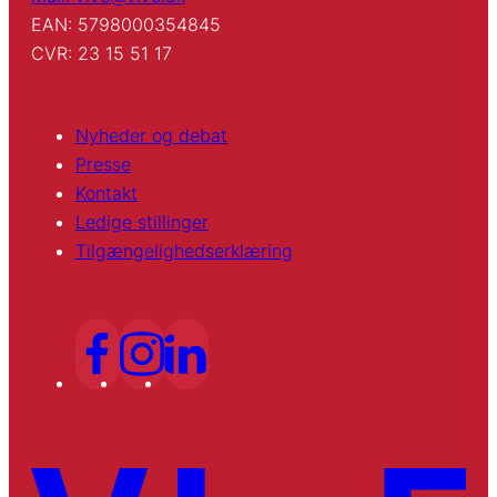
EAN: 5798000354845
CVR: 23 15 51 17
Nyheder og debat
Presse
Kontakt
Ledige stillinger
Tilgængelighedserklæring