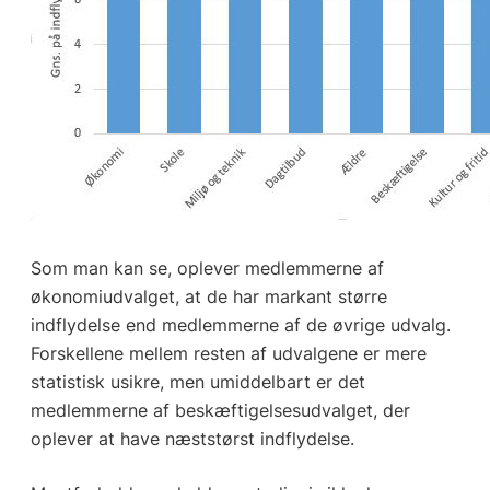
Som man kan se, oplever medlemmerne af
økonomiudvalget, at de har markant større
indflydelse end medlemmerne af de øvrige udvalg.
Forskellene mellem resten af udvalgene er mere
statistisk usikre, men umiddelbart er det
medlemmerne af beskæftigelsesudvalget, der
oplever at have næststørst indflydelse.