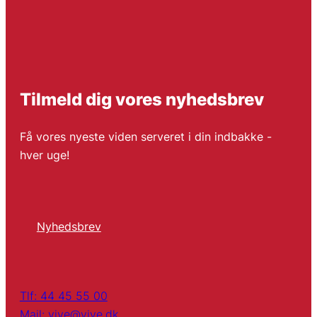
Tilmeld dig vores nyhedsbrev
Få vores nyeste viden serveret i din indbakke -
hver uge!
Nyhedsbrev
Tlf: 44 45 55 00
Mail: vive@vive.dk