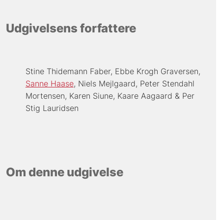
Udgivelsens forfattere
Stine Thidemann Faber
Ebbe Krogh Graversen
Sanne Haase
Niels Mejlgaard
Peter Stendahl
Mortensen
Karen Siune
Kaare Aagaard
Per
Stig Lauridsen
Om denne udgivelse