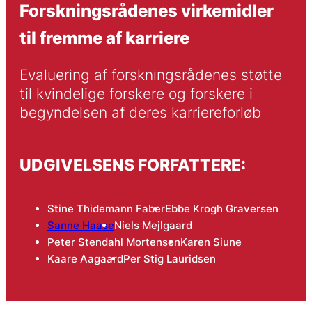
Forskningsrådenes virkemidler
til fremme af karriere
Evaluering af forskningsrådenes støtte 
til kvindelige forskere og forskere i 
begyndelsen af deres karriereforløb
UDGIVELSENS FORFATTERE:
Stine Thidemann Faber
Ebbe Krogh Graversen
Sanne Haase
Niels Mejlgaard
Peter Stendahl Mortensen
Karen Siune
Kaare Aagaard
Per Stig Lauridsen