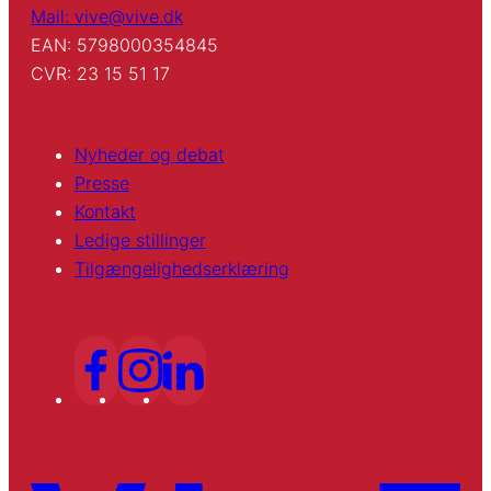
Mail: vive@vive.dk
EAN: 5798000354845
CVR: 23 15 51 17
Nyheder og debat
Presse
Kontakt
Ledige stillinger
Tilgængelighedserklæring