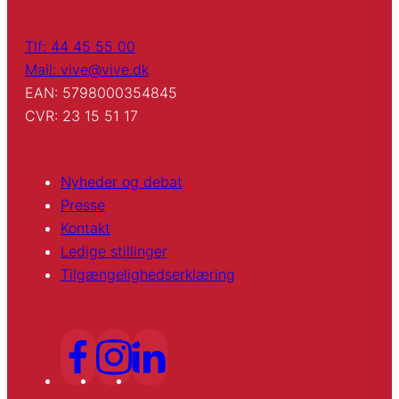
Tlf: 44 45 55 00
Mail: vive@vive.dk
EAN: 5798000354845
CVR: 23 15 51 17
Nyheder og debat
Presse
Kontakt
Ledige stillinger
Tilgængelighedserklæring