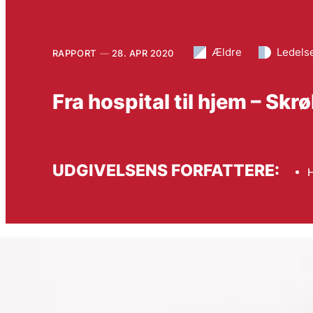
Ældre
Ledels
RAPPORT
28. APR 2020
Fra hospital til hjem – Sk
UDGIVELSENS FORFATTERE:
H