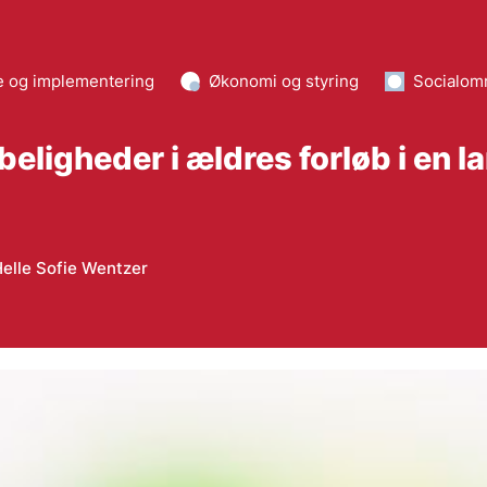
e og implementering
Økonomi og styring
Socialom
røbeligheder i ældres forløb i e
elle Sofie Wentzer