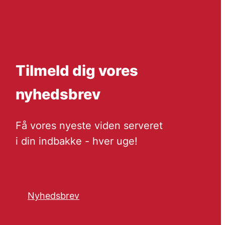
Tilmeld dig vores
nyhedsbrev
Få vores nyeste viden serveret
i din indbakke - hver uge!
Nyhedsbrev