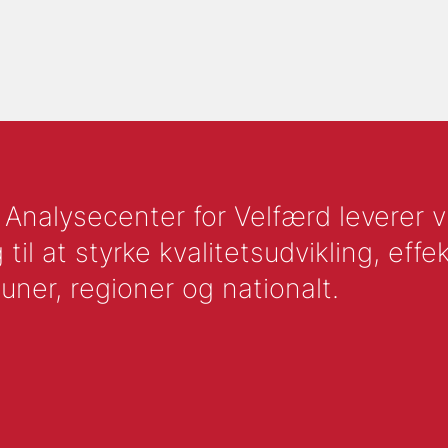
nalysecenter for Velfærd leverer vid
l at styrke kvalitetsudvikling, effek
uner, regioner og nationalt.