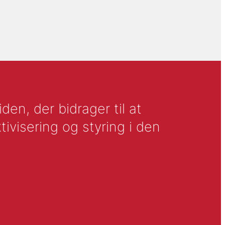
en, der bidrager til at
tivisering og styring i den