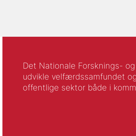
Det Nationale Forsknings- og A
udvikle velfærdssamfundet og ti
offentlige sektor både i komm