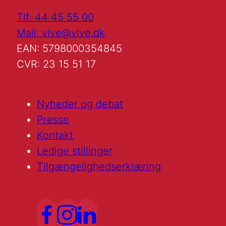
Tlf: 44 45 55 00
Mail: vive@vive.dk
EAN: 5798000354845
CVR: 23 15 51 17
Nyheder og debat
Presse
Kontakt
Ledige stillinger
Tilgængelighedserklæring