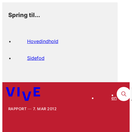
Spring til...
Hovedindhold
Sidefod
en
RAPPORT
7. MAR 2012