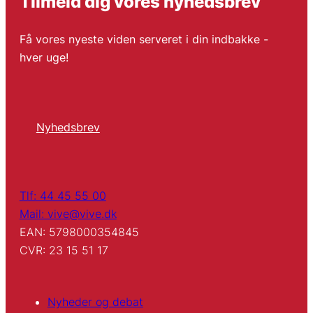
Tilmeld dig vores nyhedsbrev
Få vores nyeste viden serveret i din indbakke -
hver uge!
Nyhedsbrev
Tlf: 44 45 55 00
Mail: vive@vive.dk
EAN: 5798000354845
CVR: 23 15 51 17
Nyheder og debat