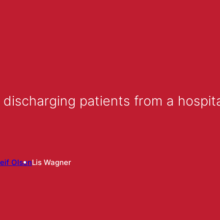
 discharging patients from a hospita
eif Olsen
Lis Wagner