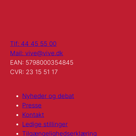
Tlf: 44 45 55 00
Mail: vive@vive.dk
EAN: 5798000354845
CVR: 23 15 51 17
Nyheder og debat
Presse
Kontakt
Ledige stillinger
Tilgængelighedserklæring