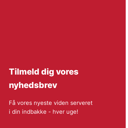
Tilmeld dig vores
nyhedsbrev
Få vores nyeste viden serveret
i din indbakke - hver uge!