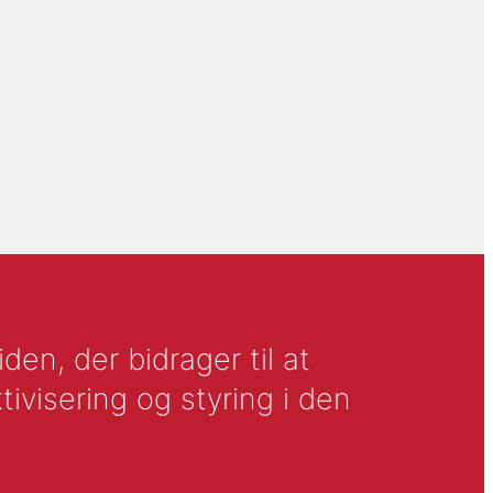
en, der bidrager til at
tivisering og styring i den