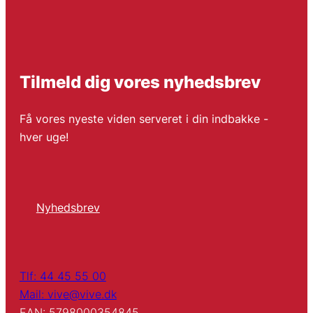
Tilmeld dig vores nyhedsbrev
Få vores nyeste viden serveret i din indbakke -
hver uge!
Nyhedsbrev
Tlf: 44 45 55 00
Mail: vive@vive.dk
EAN: 5798000354845