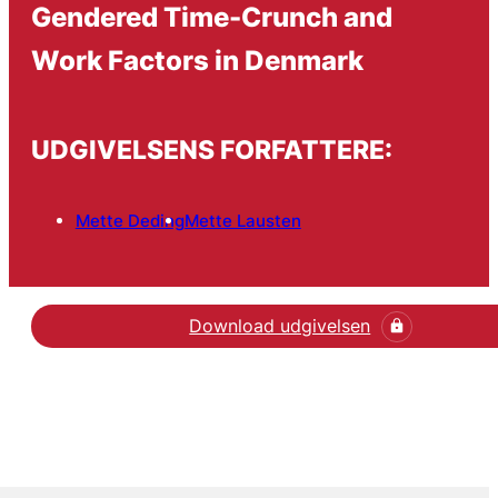
Gendered Time-Crunch and
Work Factors in Denmark
UDGIVELSENS FORFATTERE:
Mette Deding
Mette Lausten
Download udgivelsen