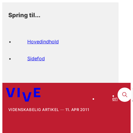
Spring til...
Hovedindhold
Sidefod
en
VIDENSKABELIG ARTIKEL
11. APR 2011