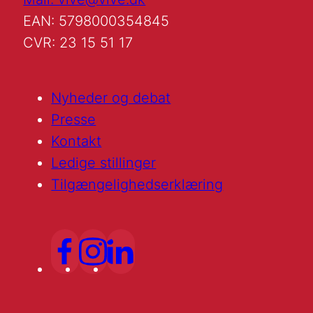
EAN: 5798000354845
CVR: 23 15 51 17
Nyheder og debat
Presse
Kontakt
Ledige stillinger
Tilgængelighedserklæring