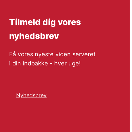
Tilmeld dig vores
nyhedsbrev
Få vores nyeste viden serveret
i din indbakke - hver uge!
Nyhedsbrev