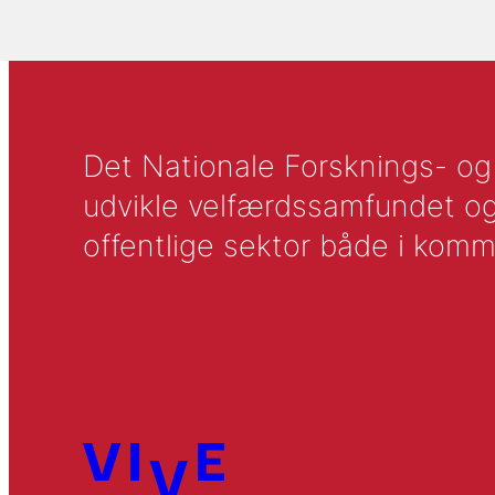
Det Nationale Forsknings- og A
udvikle velfærdssamfundet og ti
offentlige sektor både i komm