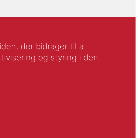
en, der bidrager til at
tivisering og styring i den