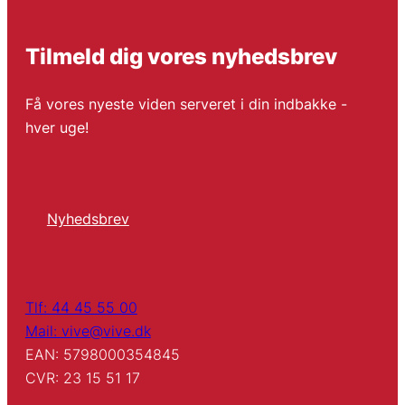
Tilmeld dig vores nyhedsbrev
Få vores nyeste viden serveret i din indbakke -
hver uge!
Nyhedsbrev
Tlf: 44 45 55 00
Mail: vive@vive.dk
EAN: 5798000354845
CVR: 23 15 51 17