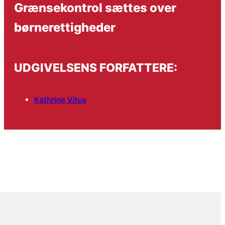
Grænsekontrol sættes over
børnerettigheder
UDGIVELSENS FORFATTERE:
Kathrine Vitus