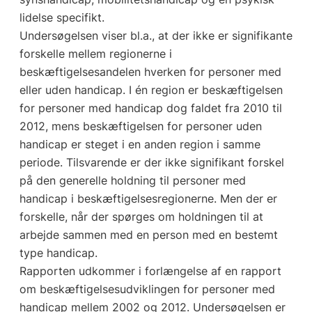
lidelse specifikt.
Undersøgelsen viser bl.a., at der ikke er signifikante
forskelle mellem regionerne i
beskæftigelsesandelen hverken for personer med
eller uden handicap. I én region er beskæftigelsen
for personer med handicap dog faldet fra 2010 til
2012, mens beskæftigelsen for personer uden
handicap er steget i en anden region i samme
periode. Tilsvarende er der ikke signifikant forskel
på den generelle holdning til personer med
handicap i beskæftigelsesregionerne. Men der er
forskelle, når der spørges om holdningen til at
arbejde sammen med en person med en bestemt
type handicap.
Rapporten udkommer i forlængelse af en rapport
om beskæftigelsesudviklingen for personer med
handicap mellem 2002 og 2012. Undersøgelsen er