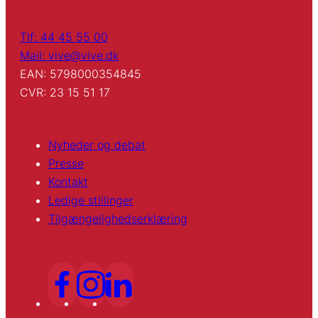
Tlf: 44 45 55 00
Mail: vive@vive.dk
EAN: 5798000354845
CVR: 23 15 51 17
Nyheder og debat
Presse
Kontakt
Ledige stillinger
Tilgængelighedserklæring