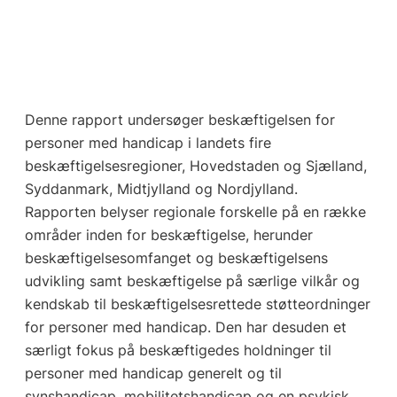
Denne rapport undersøger beskæftigelsen for
personer med handicap i landets fire
beskæftigelsesregioner, Hovedstaden og Sjælland,
Syddanmark, Midtjylland og Nordjylland.
Rapporten belyser regionale forskelle på en række
områder inden for beskæftigelse, herunder
beskæftigelsesomfanget og beskæftigelsens
udvikling samt beskæftigelse på særlige vilkår og
kendskab til beskæftigelsesrettede støtteordninger
for personer med handicap. Den har desuden et
særligt fokus på beskæftigedes holdninger til
personer med handicap generelt og til
synshandicap, mobilitetshandicap og en psykisk