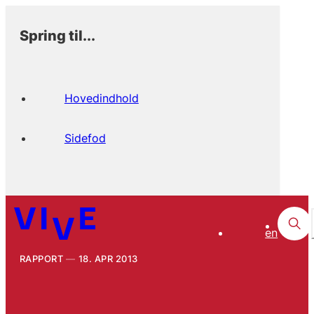
Spring til...
Hovedindhold
Sidefod
en
RAPPORT
18. APR 2013