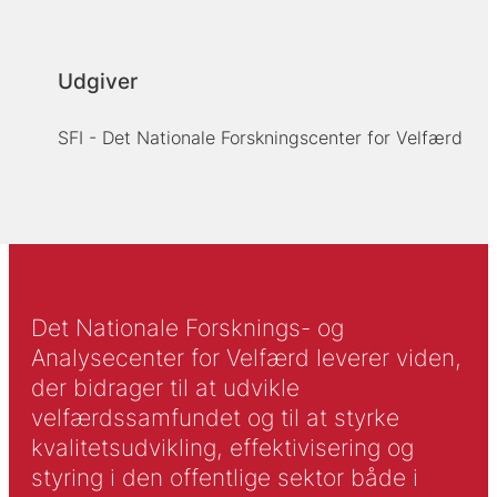
Udgiver
SFI - Det Nationale Forskningscenter for Velfærd
Det Nationale Forsknings- og
Analysecenter for Velfærd leverer viden,
der bidrager til at udvikle
velfærdssamfundet og til at styrke
kvalitetsudvikling, effektivisering og
styring i den offentlige sektor både i