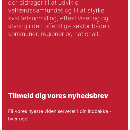
der bidrager til at udvikle
velfærdssamfundet og til at styrke
kvalitetsudvikling, effektivisering og
styring i den offentlige sektor både i
kommuner, regioner og nationalt.
Tilmeld dig vores nyhedsbrev
Få vores nyeste viden serveret i din indbakke -
hver uge!