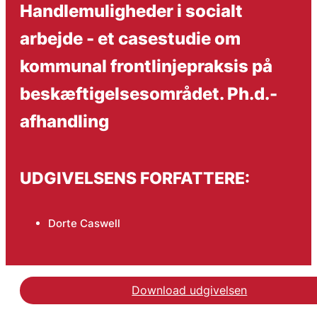
Handlemuligheder i socialt
arbejde - et casestudie om
kommunal frontlinjepraksis på
beskæftigelsesområdet. Ph.d.-
afhandling
UDGIVELSENS FORFATTERE:
Dorte Caswell
Download udgivelsen