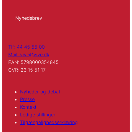
Nyhedsbrev
Tlf: 44 45 55 00
Mail: vive@vive.dk
EAN: 5798000354845
CVR: 23 15 51 17
Nyheder og debat
Presse
Kontakt
Ledige stillinger
Tilgængelighedserklæring