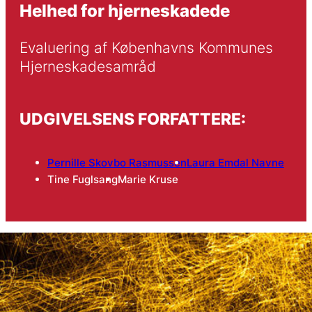
Helhed for hjerneskadede
Evaluering af Københavns Kommunes 
Hjerneskadesamråd
UDGIVELSENS FORFATTERE:
Pernille Skovbo Rasmussen
Laura Emdal Navne
Tine Fuglsang
Marie Kruse