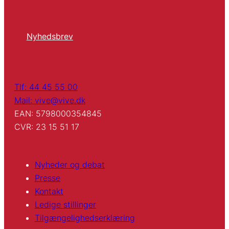
Nyhedsbrev
Tlf: 44 45 55 00
Mail: vive@vive.dk
EAN: 5798000354845
CVR: 23 15 51 17
Nyheder og debat
Presse
Kontakt
Ledige stillinger
Tilgængelighedserklæring