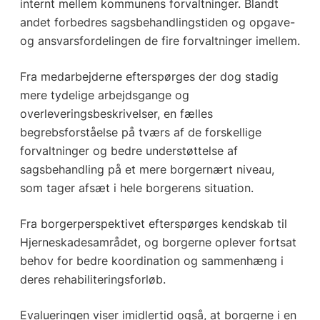
internt mellem kommunens forvaltninger. Blandt
andet forbedres sagsbehandlingstiden og opgave-
og ansvarsfordelingen de fire forvaltninger imellem.
Fra medarbejderne efterspørges der dog stadig
mere tydelige arbejdsgange og
overleveringsbeskrivelser, en fælles
begrebsforståelse på tværs af de forskellige
forvaltninger og bedre understøttelse af
sagsbehandling på et mere borgernært niveau,
som tager afsæt i hele borgerens situation.
Fra borgerperspektivet efterspørges kendskab til
Hjerneskadesamrådet, og borgerne oplever fortsat
behov for bedre koordination og sammenhæng i
deres rehabiliteringsforløb.
Evalueringen viser imidlertid også, at borgerne i en