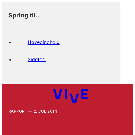
Spring til...
Hovedindhold
Sidefod
RAPPORT
2. JUL 2014