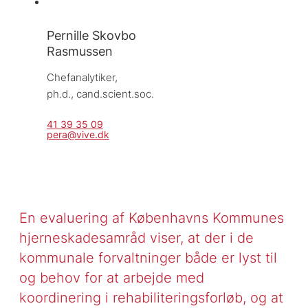
Pernille Skovbo
Rasmussen
Chefanalytiker, 
ph.d., cand.scient.soc.
41 39 35 09
pera@vive.dk
En evaluering af Københavns Kommunes
hjerneskadesamråd viser, at der i de
kommunale forvaltninger både er lyst til
og behov for at arbejde med
koordinering i rehabiliteringsforløb, og at