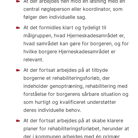
At der arbejdes hen mod en løsning med en
central nøgleperson eller koordinator, som
følger den individuelle sag.
At det formidles klart og tydeligt til
målgruppen, hvad Hjerneskadesamrådet er,
hvad samrådet kan gøre for borgeren, og for
hvilke borgere Hjerneskadesamrådet er
relevant.
At der fortsat arbejdes på at tilbyde
borgerne et rehabiliteringsforløb, der
indeholder genoptræning, rehabilitering med
forståelse for borgerens sårbare situation og
som hurtigt og kvalificeret understøtter
deres individuelle behov.
At der fortsat arbejdes på at skabe klarere
planer for rehabiliteringsforløbet, herunder at
der i kommunen arbejdes med én primær