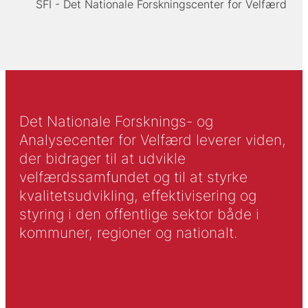
SFI - Det Nationale Forskningscenter for Velfærd
Det Nationale Forsknings- og
Analysecenter for Velfærd leverer viden,
der bidrager til at udvikle
velfærdssamfundet og til at styrke
kvalitetsudvikling, effektivisering og
styring i den offentlige sektor både i
kommuner, regioner og nationalt.