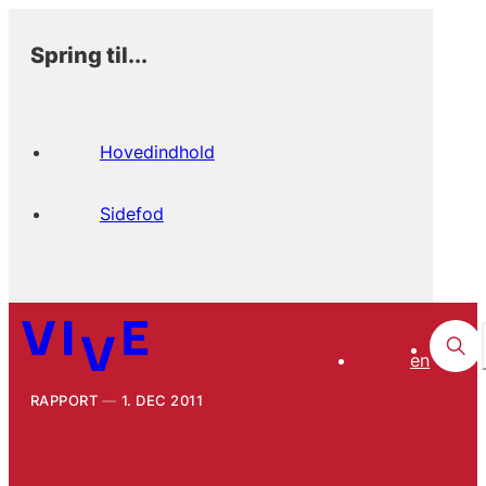
Spring til...
Hovedindhold
Sidefod
en
RAPPORT
1. DEC 2011