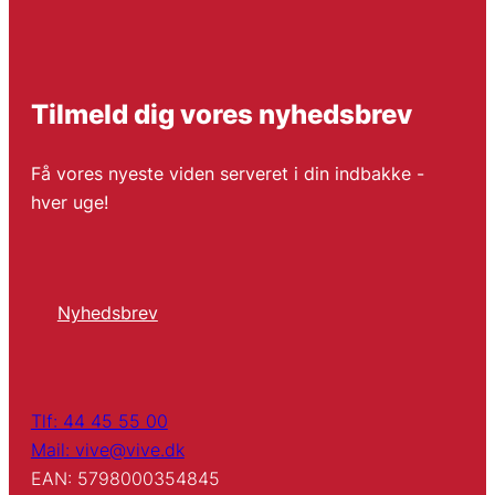
Tilmeld dig vores nyhedsbrev
Få vores nyeste viden serveret i din indbakke -
hver uge!
Nyhedsbrev
Tlf: 44 45 55 00
Mail: vive@vive.dk
EAN: 5798000354845