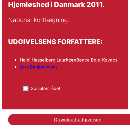
Hjemløshed i Danmark 2011.
National kortlægning.
UDGIVELSENS FORFATTERE:
Heidi Hesselberg Lauritzen
Bence Boje-Kovacs
Lars Benjaminsen
Socialområdet
Download udgivelsen