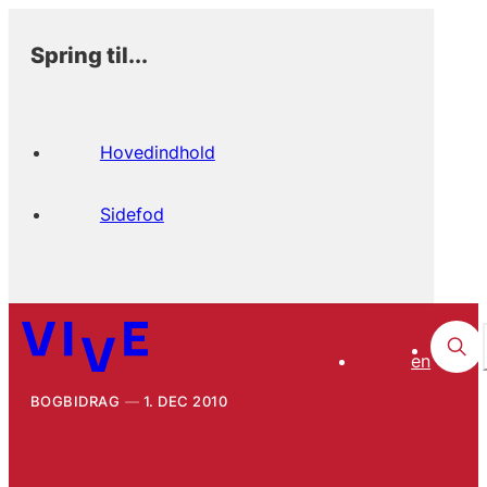
Spring til...
Hovedindhold
Sidefod
en
BOGBIDRAG
1. DEC 2010