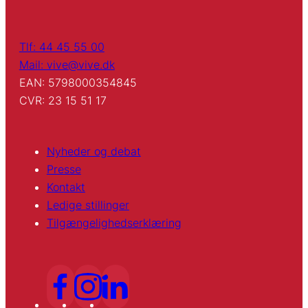
Tlf: 44 45 55 00
Mail: vive@vive.dk
EAN: 5798000354845
CVR: 23 15 51 17
Nyheder og debat
Presse
Kontakt
Ledige stillinger
Tilgængelighedserklæring