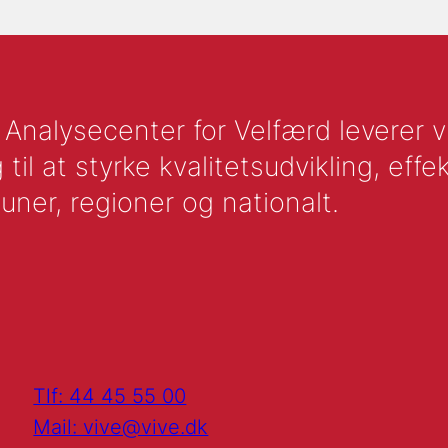
nalysecenter for Velfærd leverer vid
l at styrke kvalitetsudvikling, effek
uner, regioner og nationalt.
Tlf: 44 45 55 00
Mail: vive@vive.dk