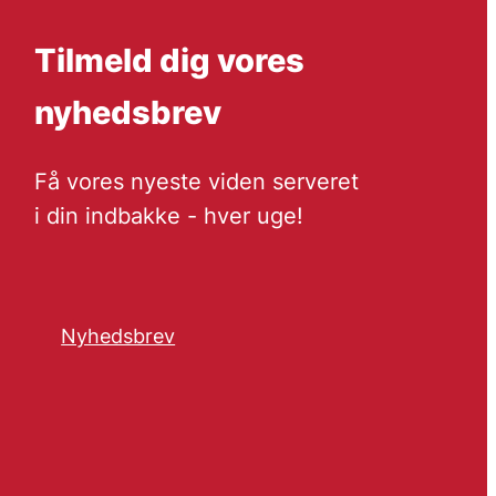
Tilmeld dig vores
nyhedsbrev
Få vores nyeste viden serveret
i din indbakke - hver uge!
Nyhedsbrev