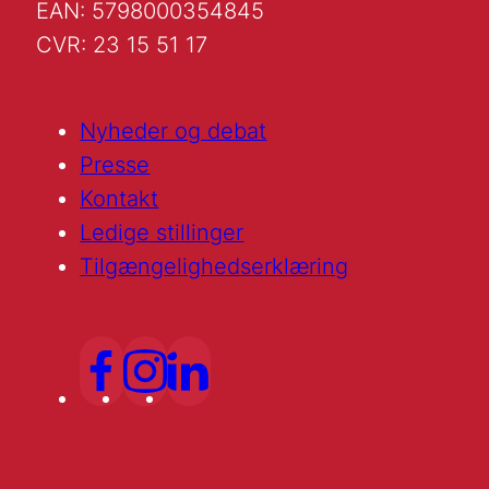
EAN: 5798000354845
CVR: 23 15 51 17
Nyheder og debat
Presse
Kontakt
Ledige stillinger
Tilgængelighedserklæring