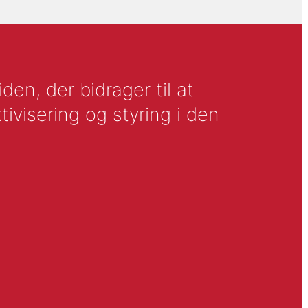
en, der bidrager til at
tivisering og styring i den