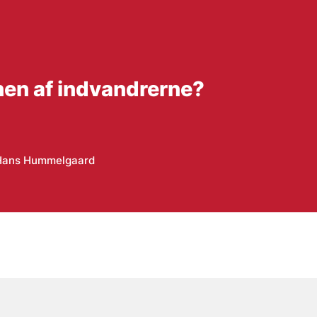
nen af indvandrerne?
Hans Hummelgaard