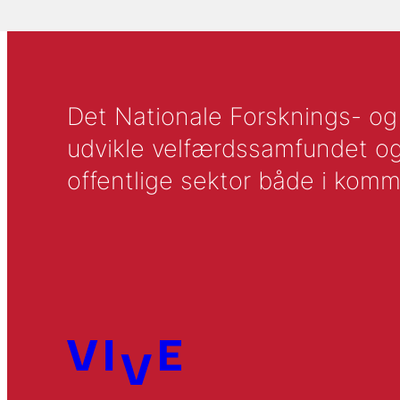
Det Nationale Forsknings- og A
udvikle velfærdssamfundet og ti
offentlige sektor både i komm