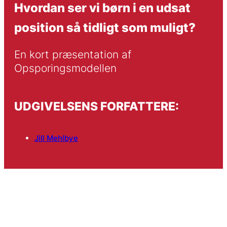
Hvordan ser vi børn i en udsat
position så tidligt som muligt?
En kort præsentation af 
Opsporingsmodellen
UDGIVELSENS FORFATTERE:
Jill Mehlbye