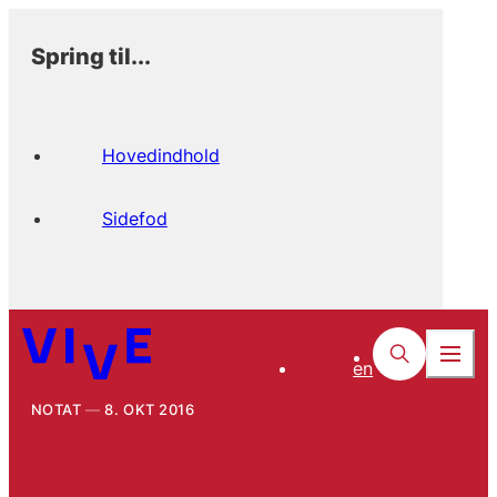
Spring til...
Hovedindhold
Sidefod
en
NOTAT
8. OKT 2016