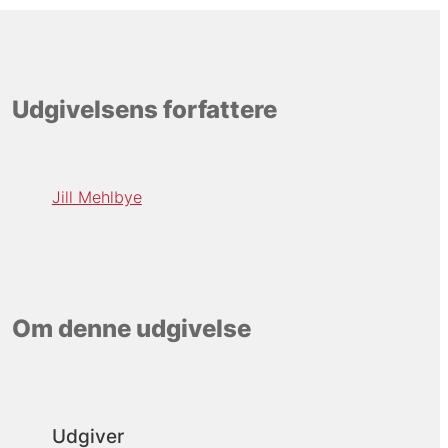
Udgivelsens forfattere
Jill Mehlbye
Om denne udgivelse
Udgiver