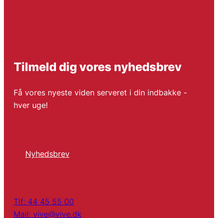
Tilmeld dig vores nyhedsbrev
Få vores nyeste viden serveret i din indbakke -
hver uge!
Nyhedsbrev
Tlf: 44 45 55 00
Mail: vive@vive.dk