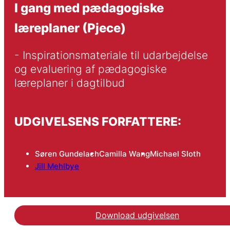
I gang med pædagogiske
læreplaner (Pjece)
- Inspirationsmateriale til udarbejdelse 
og evaluering af pædagogiske 
læreplaner i dagtilbud
UDGIVELSENS FORFATTERE:
Søren Gundelach
Camilla Wang
Michael Sloth
Jill Mehlbye
Download udgivelsen