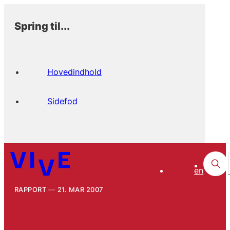
Spring til...
Hovedindhold
Sidefod
en
RAPPORT
21. MAR 2007