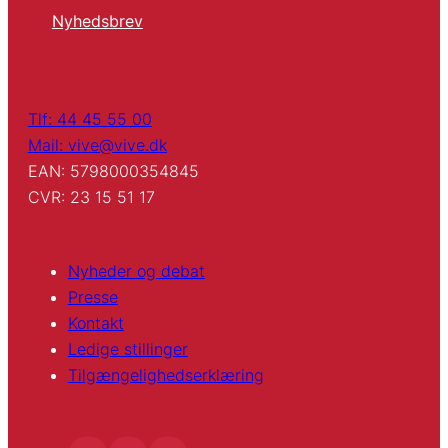
Nyhedsbrev
Tlf: 44 45 55 00
Mail: vive@vive.dk
EAN: 5798000354845
CVR: 23 15 51 17
Nyheder og debat
Presse
Kontakt
Ledige stillinger
Tilgængelighedserklæring