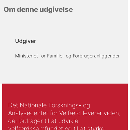
Om denne udgivelse
Udgiver
Ministeriet for Familie- og Forbrugeranliggender
Det Nationale Forsknings- og
Analysecenter for Velfærd leverer viden,
der bidrager til at udvikle
velfærdssamfundet og til at styrke