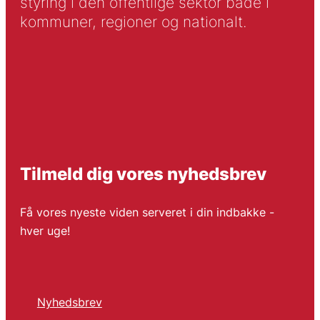
styring i den offentlige sektor både i
kommuner, regioner og nationalt.
Tilmeld dig vores nyhedsbrev
Få vores nyeste viden serveret i din indbakke -
hver uge!
Nyhedsbrev