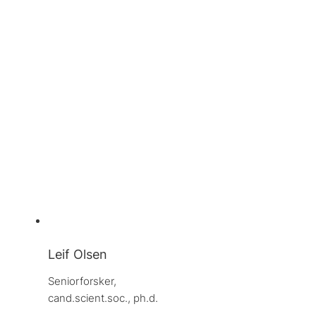
Leif Olsen
Seniorforsker, 
cand.scient.soc., ph.d.