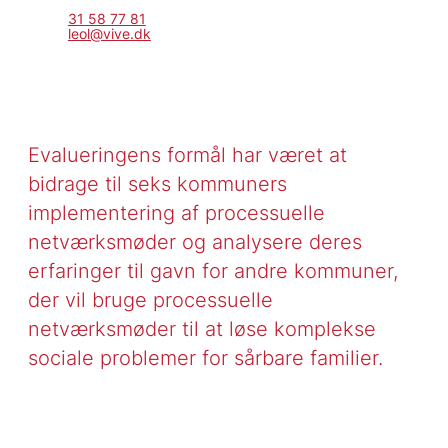
31 58 77 81
leol@vive.dk
Evalueringens formål har været at
bidrage til seks kommuners
implementering af processuelle
netværksmøder og analysere deres
erfaringer til gavn for andre kommuner,
der vil bruge processuelle
netværksmøder til at løse komplekse
sociale problemer for sårbare familier.