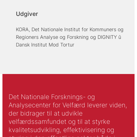
Udgiver
KORA, Det Nationale Institut for Kommuners og
Regioners Analyse og Forskning og DIGNITY û
Dansk Institut Mod Tortur
Det Nationale Forsknings- og
Analysecenter for Velfærd leverer viden,
der bidrager til at udvikle
velfærdssamfundet og til at styrke
kvalitetsudvikling, effektivisering og