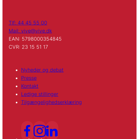
Tlf: 44 45 55 00
Mail: vive@vive.dk
EAN: 5798000354845
CVR: 23 15 51 17
Nyheder og debat
Presse
Kontakt
Ledige stillinger
Tilgængelighedserklæring