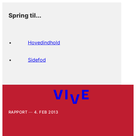
Spring til...
Hovedindhold
Sidefod
RAPPORT
4. FEB 2013