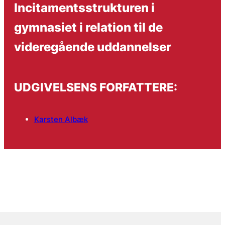
Incitamentsstrukturen i
gymnasiet i relation til de
videregående uddannelser
UDGIVELSENS FORFATTERE:
Karsten Albæk