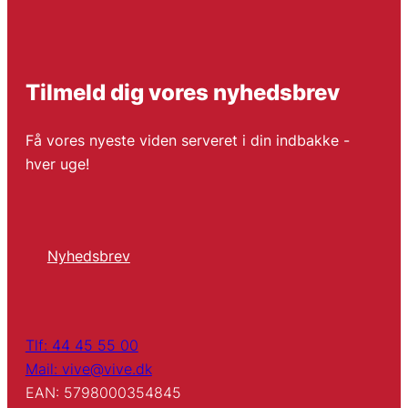
Tilmeld dig vores nyhedsbrev
Få vores nyeste viden serveret i din indbakke -
hver uge!
Nyhedsbrev
Tlf: 44 45 55 00
Mail: vive@vive.dk
EAN: 5798000354845