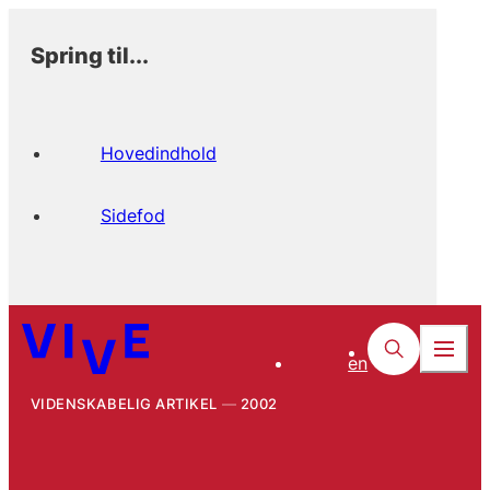
Spring til...
Hovedindhold
Sidefod
en
VIDENSKABELIG ARTIKEL
2002