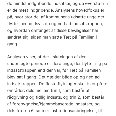
de mindst indgribende indsatser, og de øverste trin
er de mest indgribende. Analysens hovedfokus er
på, hvor stor del af kommunens udsatte unge der
flytter henholdsvis op og ned ad indsatstrappen,
og hvordan omfanget af disse bevægelser har
ændret sig, siden man satte Tæt på Familien i
gang.
Analysen viser, at der i slutningen af den
undersøgte periode er flere unge, der flytter sig på
indsatstrappen end der var, før Tæt på Familien
blev sat i gang. Det gælder både op og ned ad
indsatstrappen. De fleste flytninger sker især på to
områder: dels mellem trin 1, som består af
rådgivning og tidlig indsats, og trin 2, som består
af forebyggelse/hjemmebaserede indsatser, og
dels fra trin 6, som er institutionsanbringelser, til