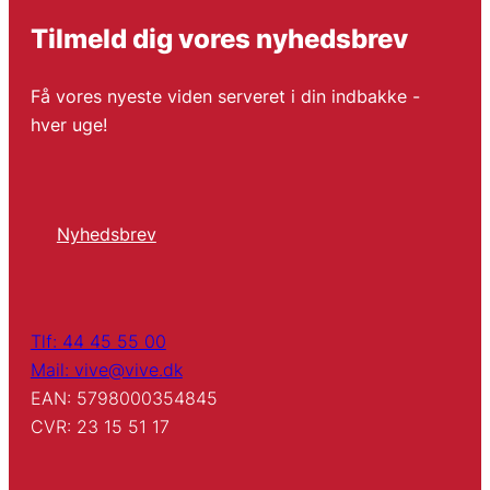
Tilmeld dig vores nyhedsbrev
Få vores nyeste viden serveret i din indbakke -
hver uge!
Nyhedsbrev
Tlf: 44 45 55 00
Mail: vive@vive.dk
EAN: 5798000354845
CVR: 23 15 51 17