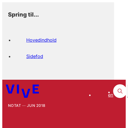
Spring til...
Hovedindhold
Sidefod
en
NOTAT
JUN 2018