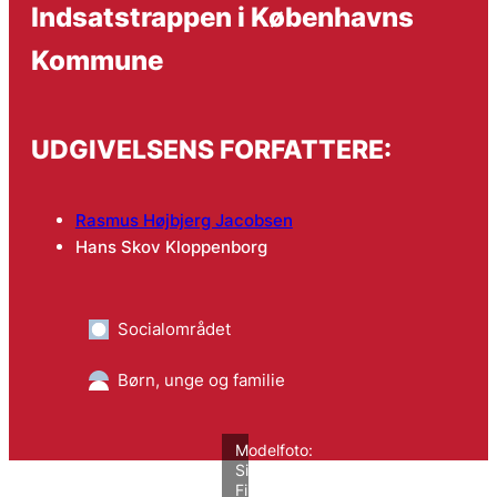
Indsatstrappen i Københavns
Kommune
UDGIVELSENS FORFATTERE:
Rasmus Højbjerg Jacobsen
Hans Skov Kloppenborg
Socialområdet
Børn, unge og familie
Modelfoto:
Signe
Fiig/VIVE