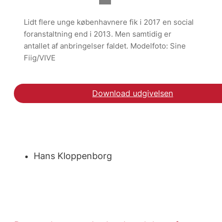
Lidt flere unge københavnere fik i 2017 en social
foranstaltning end i 2013. Men samtidig er
antallet af anbringelser faldet. Modelfoto: Sine
Fiig/VIVE
Download udgivelsen
Hent notatet Indsatst
Hans Kloppenborg