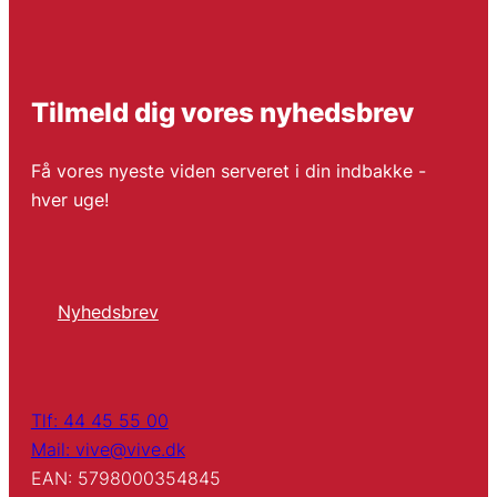
Tilmeld dig vores nyhedsbrev
Få vores nyeste viden serveret i din indbakke -
hver uge!
Nyhedsbrev
Tlf: 44 45 55 00
Mail: vive@vive.dk
EAN: 5798000354845