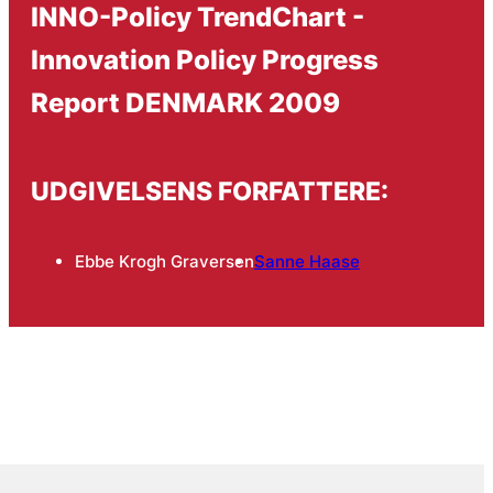
INNO-Policy TrendChart -
Innovation Policy Progress
Report DENMARK 2009
UDGIVELSENS FORFATTERE:
Ebbe Krogh Graversen
Sanne Haase