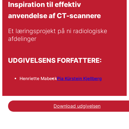
Inspiration til effektiv
anvendelse af CT-scannere
Et læringsprojekt på ni radiologiske 
afdelinger
UDGIVELSENS FORFATTERE:
Henriette Mabeck
Pia Kürstein Kjellberg
Download udgivelsen