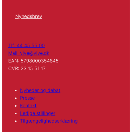
Nyhedsbrev
Tlf: 44 45 55 00
Mail: vive@vive.dk
EAN: 5798000354845
CVR: 23 15 51 17
Nyheder og debat
Presse
Kontakt
Ledige stillinger
Tilgængelighedserklæring