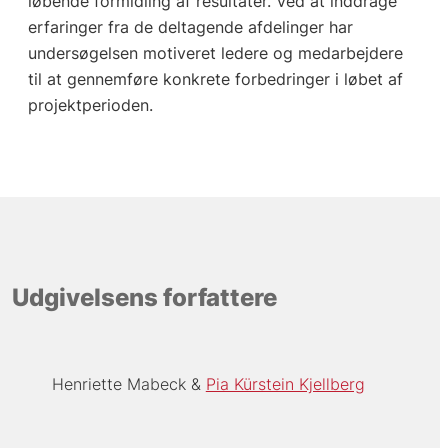
løbende formidling af resultater. Ved at inddrage
erfaringer fra de deltagende afdelinger har
undersøgelsen motiveret ledere og medarbejdere
til at gennemføre konkrete forbedringer i løbet af
projektperioden.
Udgivelsens forfattere
Henriette Mabeck
Pia Kürstein Kjellberg