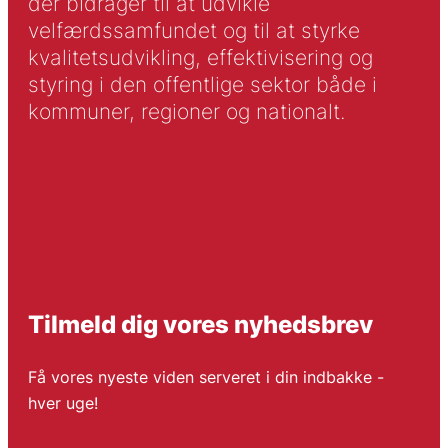
der bidrager til at udvikle
velfærdssamfundet og til at styrke
kvalitetsudvikling, effektivisering og
styring i den offentlige sektor både i
kommuner, regioner og nationalt.
Tilmeld dig vores nyhedsbrev
Få vores nyeste viden serveret i din indbakke -
hver uge!