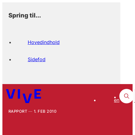
Spring til...
Hovedindhold
Sidefod
en
RAPPORT
1. FEB 2010