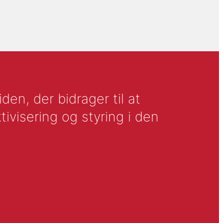
en, der bidrager til at
tivisering og styring i den