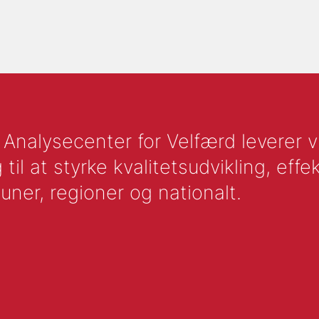
nalysecenter for Velfærd leverer vid
l at styrke kvalitetsudvikling, effek
uner, regioner og nationalt.