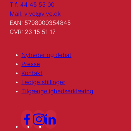
Tlf: 44 45 55 00
Mail: vive@vive.dk
EAN: 5798000354845
CVR: 23 15 51 17
Nyheder og debat
Presse
Kontakt
Ledige stillinger
Tilgængelighedserklæring