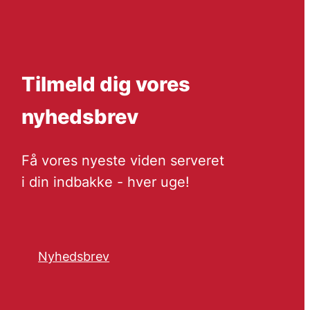
Tilmeld dig vores
nyhedsbrev
Få vores nyeste viden serveret
i din indbakke - hver uge!
Nyhedsbrev