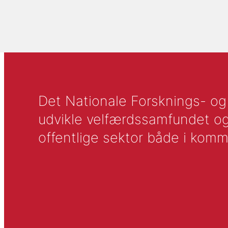
Det Nationale Forsknings- og A
udvikle velfærdssamfundet og ti
offentlige sektor både i komm