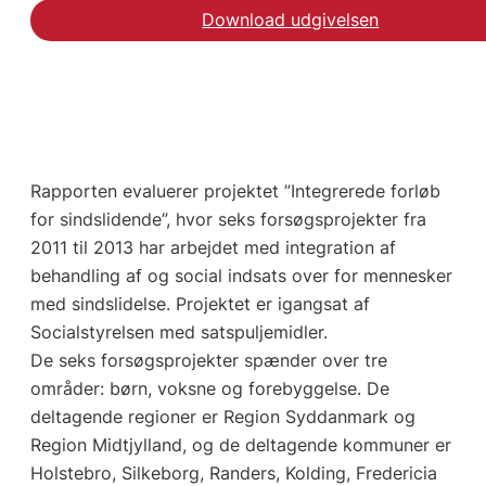
Download udgivelsen
Rapporten evaluerer projektet ”Integrerede forløb
for sindslidende”, hvor seks forsøgsprojekter fra
2011 til 2013 har arbejdet med integration af
behandling af og social indsats over for mennesker
med sindslidelse. Projektet er igangsat af
Socialstyrelsen med satspuljemidler.
De seks forsøgsprojekter spænder over tre
områder: børn, voksne og forebyggelse. De
deltagende regioner er Region Syddanmark og
Region Midtjylland, og de deltagende kommuner er
Holstebro, Silkeborg, Randers, Kolding, Fredericia