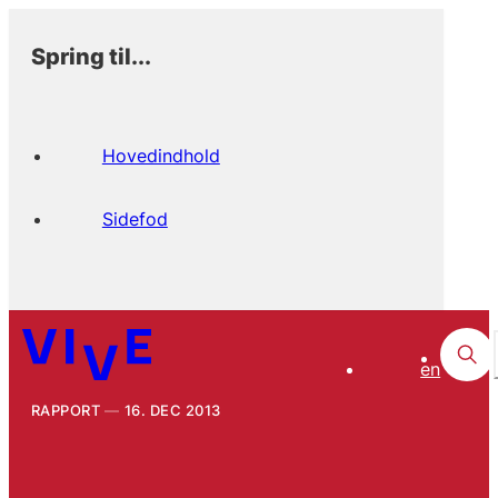
Spring til...
Hovedindhold
Sidefod
en
RAPPORT
16. DEC 2013