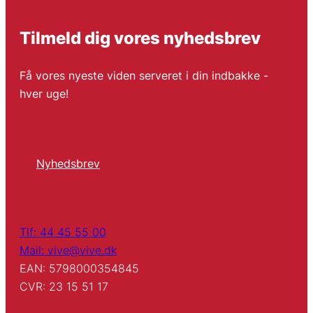
Tilmeld dig vores nyhedsbrev
Få vores nyeste viden serveret i din indbakke -
hver uge!
Nyhedsbrev
Tlf: 44 45 55 00
Mail: vive@vive.dk
EAN: 5798000354845
CVR: 23 15 51 17