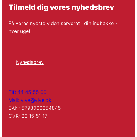
Tilmeld dig vores nyhedsbrev
Få vores nyeste viden serveret i din indbakke -
hver uge!
Nyhedsbrev
Tlf: 44 45 55 00
Mail: vive@vive.dk
EAN: 5798000354845
CVR: 23 15 51 17