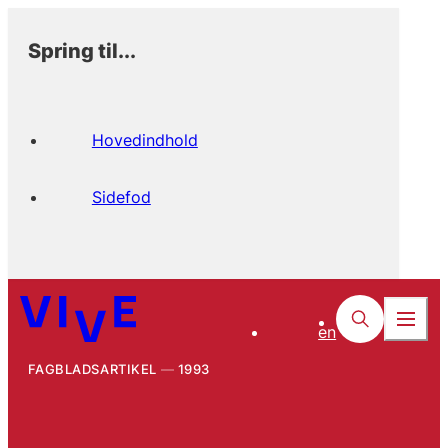
Spring til...
Hovedindhold
Sidefod
en
FAGBLADSARTIKEL
1993