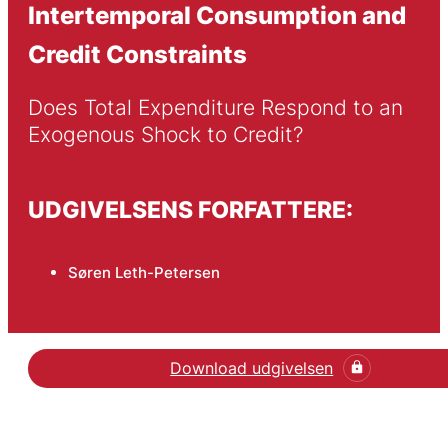
Intertemporal Consumption and
Credit Constraints
Does Total Expenditure Respond to an 
Exogenous Shock to Credit?
UDGIVELSENS FORFATTERE:
Søren Leth-Petersen
Download udgivelsen