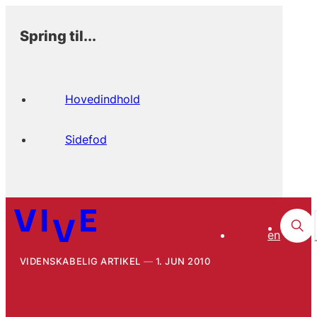
Spring til...
Hovedindhold
Sidefod
en
VIDENSKABELIG ARTIKEL
1. JUN 2010