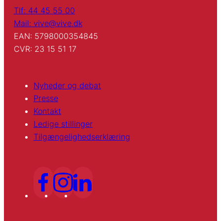
Tlf: 44 45 55 00
Mail: vive@vive.dk
EAN: 5798000354845
CVR: 23 15 51 17
Nyheder og debat
Presse
Kontakt
Ledige stillinger
Tilgængelighedserklæring