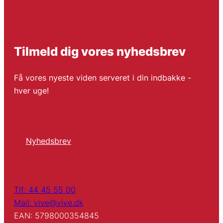
Tilmeld dig vores nyhedsbrev
Få vores nyeste viden serveret i din indbakke -
hver uge!
Nyhedsbrev
Tlf: 44 45 55 00
Mail: vive@vive.dk
EAN: 5798000354845