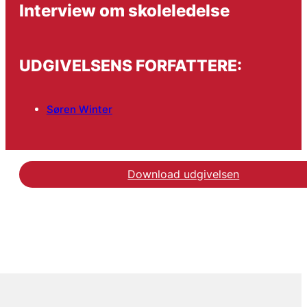
Interview om skoleledelse
UDGIVELSENS FORFATTERE:
Søren Winter
Download udgivelsen