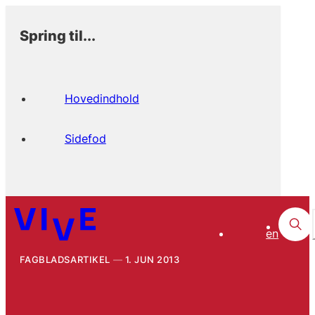
Spring til...
Hovedindhold
Sidefod
en
FAGBLADSARTIKEL
1. JUN 2013