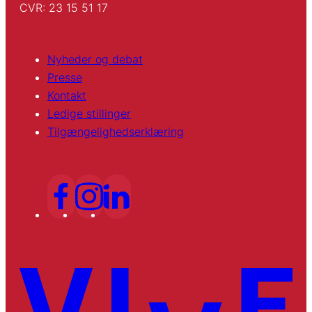
CVR: 23 15 51 17
Nyheder og debat
Presse
Kontakt
Ledige stillinger
Tilgængelighedserklæring