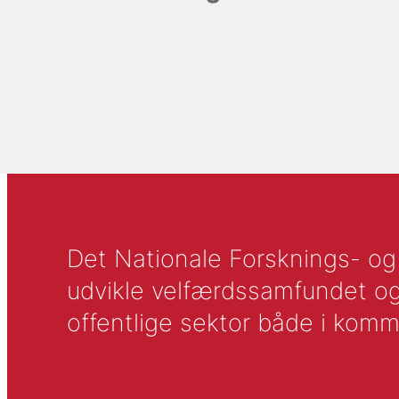
Det Nationale Forsknings- og A
udvikle velfærdssamfundet og ti
offentlige sektor både i komm