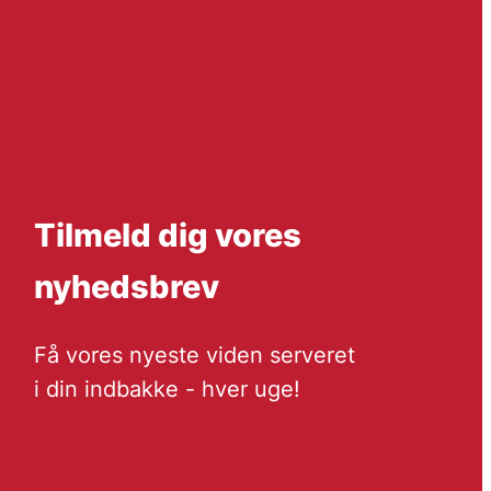
Tilmeld dig vores
nyhedsbrev
Få vores nyeste viden serveret
i din indbakke - hver uge!