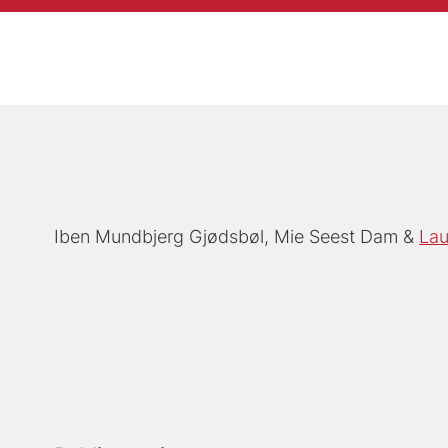
Iben Mundbjerg Gjødsbøl
Mie Seest Dam
Lau