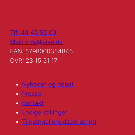
Tlf: 44 45 55 00
Mail: vive@vive.dk
EAN: 5798000354845
CVR: 23 15 51 17
Nyheder og debat
Presse
Kontakt
Ledige stillinger
Tilgængelighedserklæring