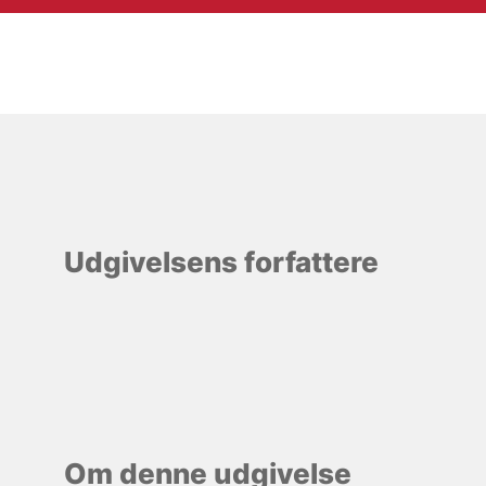
Udgivelsens forfattere
Om denne udgivelse