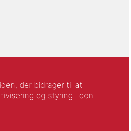
en, der bidrager til at
tivisering og styring i den