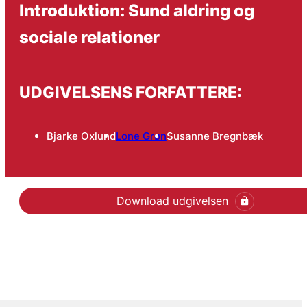
Introduktion: Sund aldring og
sociale relationer
UDGIVELSENS FORFATTERE:
Bjarke Oxlund
Lone Grøn
Susanne Bregnbæk
Download udgivelsen