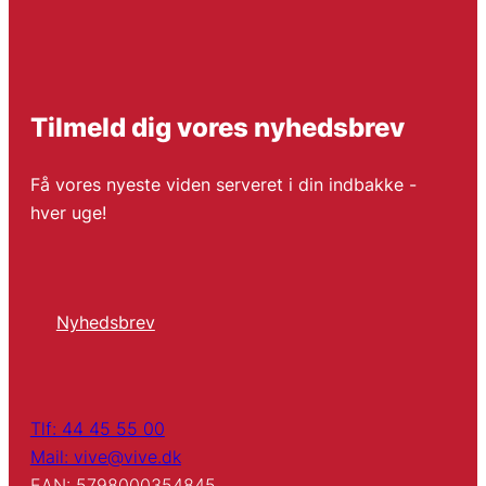
Tilmeld dig vores nyhedsbrev
Få vores nyeste viden serveret i din indbakke -
hver uge!
Nyhedsbrev
Tlf: 44 45 55 00
Mail: vive@vive.dk
EAN: 5798000354845