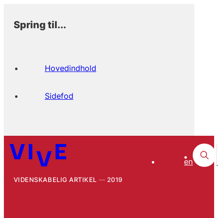
Spring til...
Hovedindhold
Sidefod
en
VIDENSKABELIG ARTIKEL
2019