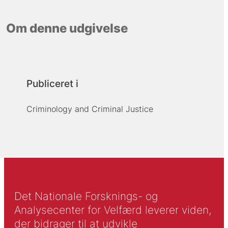
Om denne udgivelse
Publiceret i
Criminology and Criminal Justice
Det Nationale Forsknings- og
Analysecenter for Velfærd leverer viden,
der bidrager til at udvikle