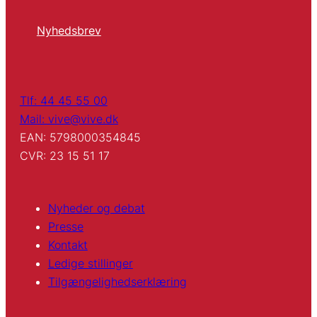
Nyhedsbrev
Tlf: 44 45 55 00
Mail: vive@vive.dk
EAN: 5798000354845
CVR: 23 15 51 17
Nyheder og debat
Presse
Kontakt
Ledige stillinger
Tilgængelighedserklæring