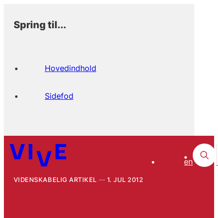
Spring til...
Hovedindhold
Sidefod
en
VIDENSKABELIG ARTIKEL
1. JUL 2012