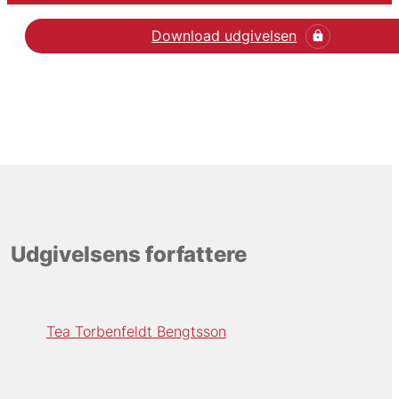
Download udgivelsen
Udgivelsens forfattere
Tea Torbenfeldt Bengtsson