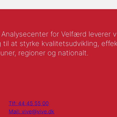
nalysecenter for Velfærd leverer vid
l at styrke kvalitetsudvikling, effek
uner, regioner og nationalt.
Tlf: 44 45 55 00
Mail: vive@vive.dk