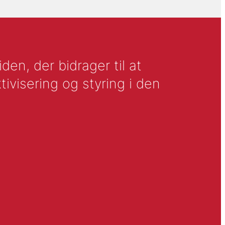
en, der bidrager til at
tivisering og styring i den