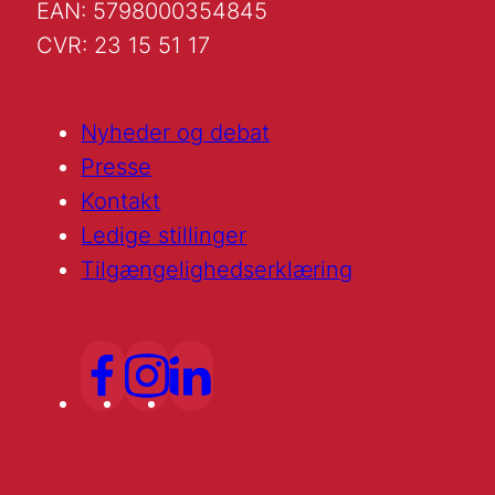
EAN: 5798000354845
CVR: 23 15 51 17
Nyheder og debat
Presse
Kontakt
Ledige stillinger
Tilgængelighedserklæring