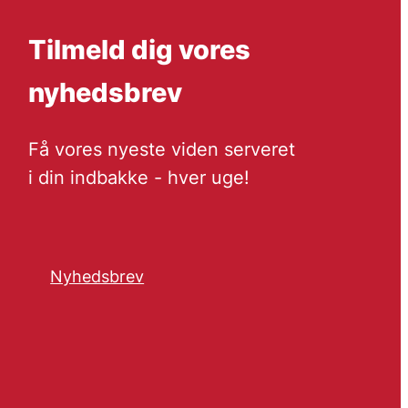
Tilmeld dig vores
nyhedsbrev
Få vores nyeste viden serveret
i din indbakke - hver uge!
Nyhedsbrev