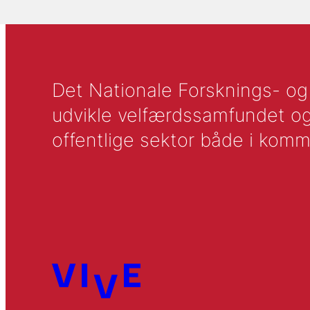
Det Nationale Forsknings- og A
udvikle velfærdssamfundet og ti
offentlige sektor både i komm