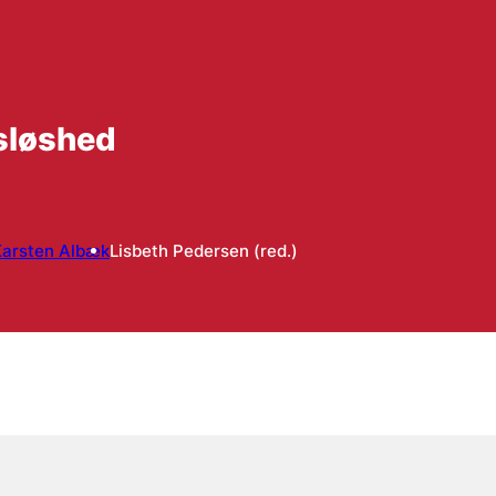
sløshed
Karsten Albæk
Lisbeth Pedersen (red.)