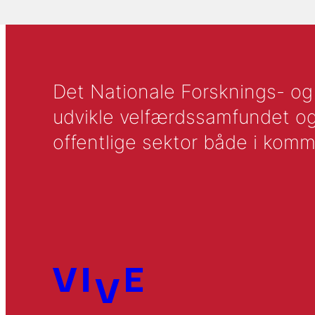
Det Nationale Forsknings- og A
udvikle velfærdssamfundet og ti
offentlige sektor både i komm