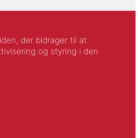
en, der bidrager til at
tivisering og styring i den