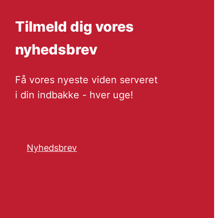
Tilmeld dig vores
nyhedsbrev
Få vores nyeste viden serveret
i din indbakke - hver uge!
Nyhedsbrev