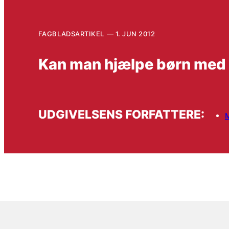
FAGBLADSARTIKEL
1. JUN 2012
Kan man hjælpe børn me
UDGIVELSENS FORFATTERE:
M