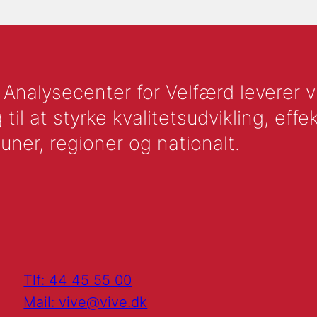
nalysecenter for Velfærd leverer vid
l at styrke kvalitetsudvikling, effek
uner, regioner og nationalt.
Tlf: 44 45 55 00
Mail: vive@vive.dk