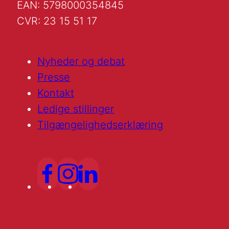
EAN: 5798000354845
CVR: 23 15 51 17
Nyheder og debat
Presse
Kontakt
Ledige stillinger
Tilgængelighedserklæring