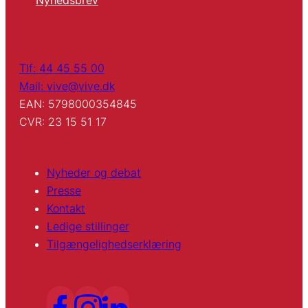
Nyhedsbrev
Tlf: 44 45 55 00
Mail: vive@vive.dk
EAN: 5798000354845
CVR: 23 15 51 17
Nyheder og debat
Presse
Kontakt
Ledige stillinger
Tilgængelighedserklæring