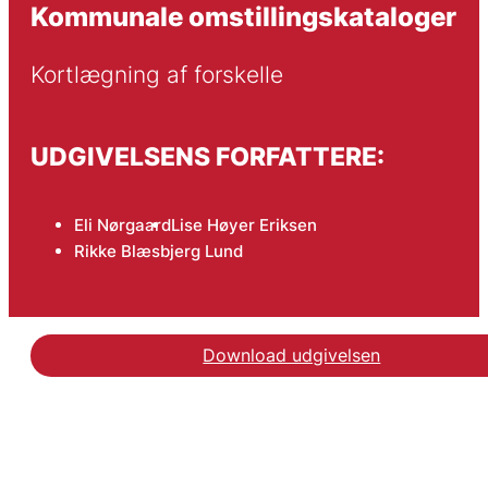
Kommunale omstillingskataloger
Kortlægning af forskelle
UDGIVELSENS FORFATTERE:
Eli Nørgaard
Lise Høyer Eriksen
Rikke Blæsbjerg Lund
Download udgivelsen