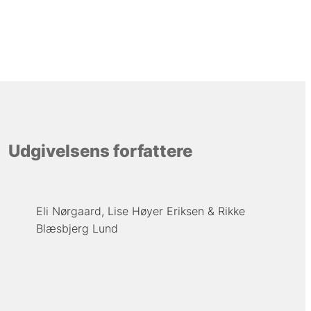
Udgivelsens forfattere
Eli Nørgaard
Lise Høyer Eriksen
Rikke
Blæsbjerg Lund