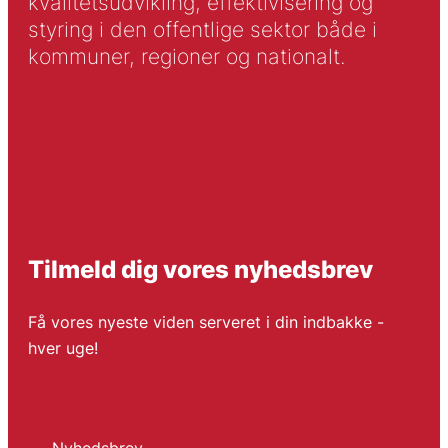
kvalitetsudvikling, effektivisering og
styring i den offentlige sektor både i
kommuner, regioner og nationalt.
Tilmeld dig vores nyhedsbrev
Få vores nyeste viden serveret i din indbakke -
hver uge!