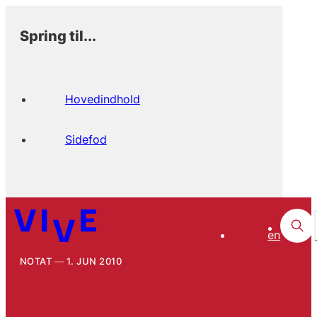
Spring til...
Hovedindhold
Sidefod
en
NOTAT
1. JUN 2010