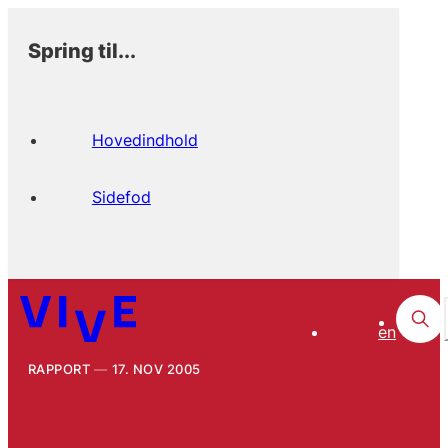
Spring til...
Hovedindhold
Sidefod
en
RAPPORT
17. NOV 2005