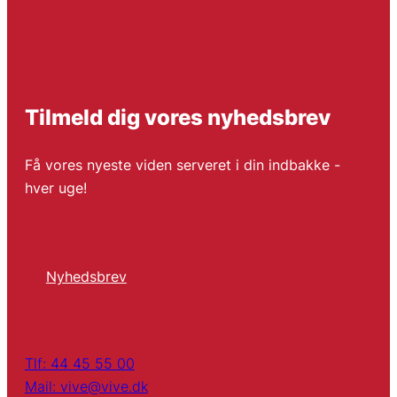
Tilmeld dig vores nyhedsbrev
Få vores nyeste viden serveret i din indbakke -
hver uge!
Nyhedsbrev
Tlf: 44 45 55 00
Mail: vive@vive.dk