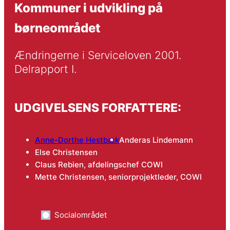
Kommuner i udvikling på
børneområdet
Ændringerne i Serviceloven 2001. 
Delrapport I.
UDGIVELSENS FORFATTERE:
Anne-Dorthe Hestbæk
Anderas Lindemann
Else Christensen
Claus Rebien, afdelingschef COWI
Mette Christensen, seniorprojektleder, COWI
Socialområdet