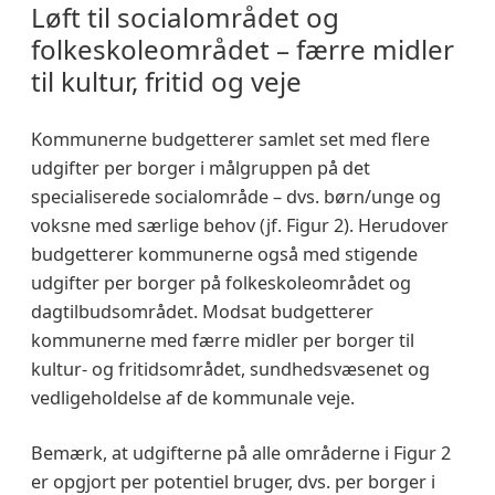
Løft til socialområdet og
folkeskoleområdet – færre midler
til kultur, fritid og veje
Kommunerne budgetterer samlet set med flere
udgifter per borger i målgruppen på det
specialiserede socialområde – dvs. børn/unge og
voksne med særlige behov (jf. Figur 2). Herudover
budgetterer kommunerne også med stigende
udgifter per borger på folkeskoleområdet og
dagtilbudsområdet. Modsat budgetterer
kommunerne med færre midler per borger til
kultur- og fritidsområdet, sundhedsvæsenet og
vedligeholdelse af de kommunale veje.
Bemærk, at udgifterne på alle områderne i Figur 2
er opgjort per potentiel bruger, dvs. per borger i