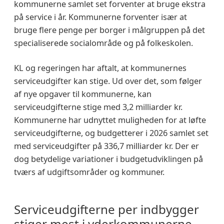
kommunerne samlet set forventer at bruge ekstra
på service i år. Kommunerne forventer især at
bruge flere penge per borger i målgruppen på det
specialiserede socialområde og på folkeskolen.
KL og regeringen har aftalt, at kommunernes
serviceudgifter kan stige. Ud over det, som følger
af nye opgaver til kommunerne, kan
serviceudgifterne stige med 3,2 milliarder kr.
Kommunerne har udnyttet muligheden for at løfte
serviceudgifterne, og budgetterer i 2026 samlet set
med serviceudgifter på 336,7 milliarder kr. Der er
dog betydelige variationer i budgetudviklingen på
tværs af udgiftsområder og kommuner.
Serviceudgifterne per indbygger
stiger mest i yderkommunerne