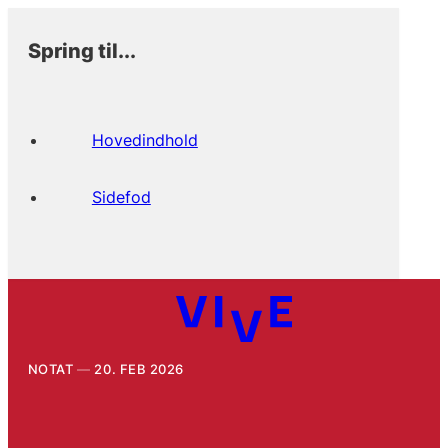
Spring til...
Hovedindhold
Sidefod
NOTAT
20. FEB 2026