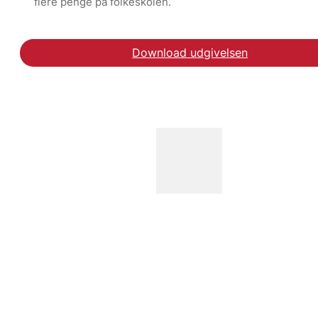
flere penge på folkeskolen.
Download udgivelsen