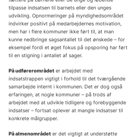
tilpasse indsatsen til barnets eller den unges
udvikling. Opnormeringer på myndighedsområdet
indvirker positivt på medarbejdernes motivation,
men har i flere kommuner ikke ført til, at man
kunne nedbringe sagsantallet til det ønskede – for
eksempel fordi et øget fokus på opsporing har ført
til en stigning i antallet af sager.
På udførerområdet
er arbejdet med
indsatstrappen vigtigt i forhold til det tværgående
samarbejde internt i kommunen. Det er dog også
erfaringen, at nogle kommuner – på trods af
arbejdet med at udvikle tidligere og forebyggende
indsatser – fortsat oplever at mangle indsatser til
konkrete målgrupper.
På almenområdet
er det vigtigt at understøtte