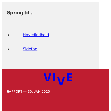
Spring til...
Hovedindhold
Sidefod
RAPPORT
30. JAN 2020