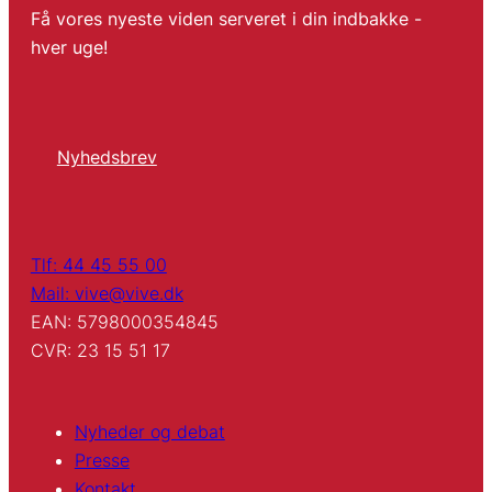
Få vores nyeste viden serveret i din indbakke -
hver uge!
Nyhedsbrev
Tlf: 44 45 55 00
Mail: vive@vive.dk
EAN: 5798000354845
CVR: 23 15 51 17
Nyheder og debat
Presse
Kontakt