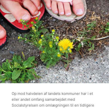
Op mod halvdelen af landets kommuner har i et
eller andet omfang samarbejdet med
Socialstyrelsen om omlægningen til en tidligere