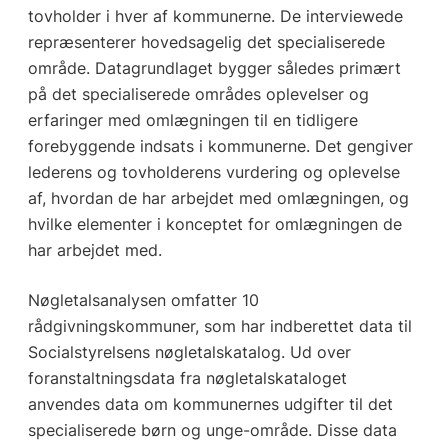
tovholder i hver af kommunerne. De interviewede
repræsenterer hovedsagelig det specialiserede
område. Datagrundlaget bygger således primært
på det specialiserede områdes oplevelser og
erfaringer med omlægningen til en tidligere
forebyggende indsats i kommunerne. Det gengiver
lederens og tovholderens vurdering og oplevelse
af, hvordan de har arbejdet med omlægningen, og
hvilke elementer i konceptet for omlægningen de
har arbejdet med.
Nøgletalsanalysen omfatter 10
rådgivningskommuner, som har indberettet data til
Socialstyrelsens nøgletalskatalog. Ud over
foranstaltningsdata fra nøgletalskataloget
anvendes data om kommunernes udgifter til det
specialiserede børn og unge-område. Disse data