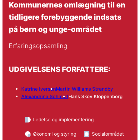
Kommunernes omlægning til en
tidligere forebyggende indsats
på børn og unge-området
Erfaringsopsamling
UDGIVELSENS FORFATTERE:
Katrine Iversen
Martin Williams Strandby
Alexandrina Schmidt
Hans Skov Kloppenborg
Ledelse og implementering
Økonomi og styring
Socialområdet