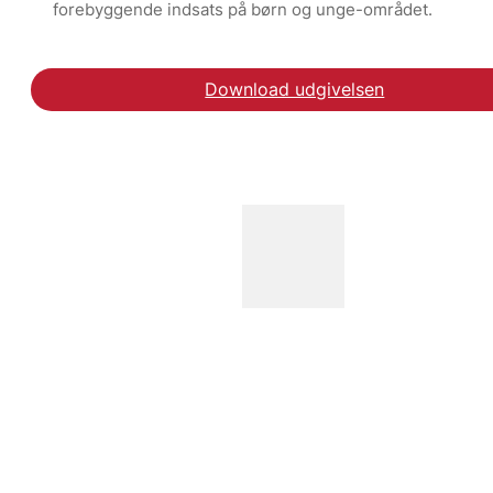
forebyggende indsats på børn og unge-området.
Download udgivelsen
Hent rapporten