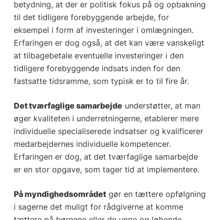
betydning, at der er politisk fokus på og opbakning
til det tidligere forebyggende arbejde, for
eksempel i form af investeringer i omlægningen.
Erfaringen er dog også, at det kan være vanskeligt
at tilbagebetale eventuelle investeringer i den
tidligere forebyggende indsats inden for den
fastsatte tidsramme, som typisk er to til fire år.
Det tværfaglige samarbejde
understøtter, at man
øger kvaliteten i underretningerne, etablerer mere
individuelle specialiserede indsatser og kvalificerer
medarbejdernes individuelle kompetencer.
Erfaringen er dog, at det tværfaglige samarbejde
er en stor opgave, som tager tid at implementere.
På myndighedsområdet
gør en tættere opfølgning
i sagerne det muligt for rådgiverne at komme
tættere på børnene eller de unge og løbende