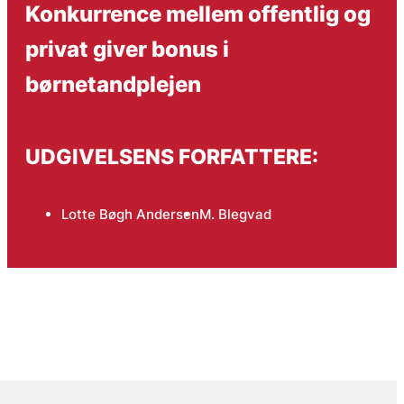
Konkurrence mellem offentlig og
privat giver bonus i
børnetandplejen
UDGIVELSENS FORFATTERE:
Lotte Bøgh Andersen
M. Blegvad