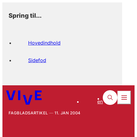
Spring til...
Hovedindhold
Sidefod
en
FAGBLADSARTIKEL
11. JAN 2004