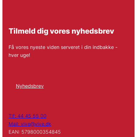
Tilmeld dig vores nyhedsbrev
Få vores nyeste viden serveret i din indbakke -
hver uge!
Nyhedsbrev
Tlf: 44 45 55 00
Mail: vive@vive.dk
EAN: 5798000354845