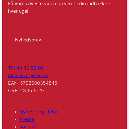
Få vores nyeste viden serveret i din indbakke -
hver uge!
Nyhedsbrev
Tlf: 44 45 55 00
Mail: vive@vive.dk
EAN: 5798000354845
CVR: 23 15 51 17
Nyheder og debat
Presse
Kontakt