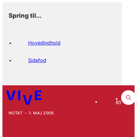
Spring til...
Hovedindhold
Sidefod
en
NOTAT
1. MAJ 2008