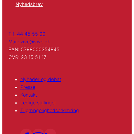
Nyhedsbrev
Tlf: 44 45 55 00
Mail: vive@vive.dk
EAN: 5798000354845
CVR: 23 15 51 17
Nyheder og debat
Presse
Kontakt
Ledige stillinger
Tilgængelighedserklæring