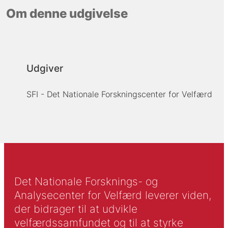
Om denne udgivelse
Udgiver
SFI - Det Nationale Forskningscenter for Velfærd
Det Nationale Forsknings- og
Analysecenter for Velfærd leverer viden,
der bidrager til at udvikle
velfærdssamfundet og til at styrke