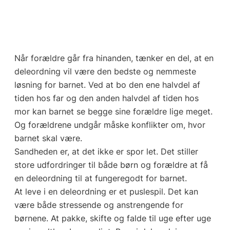
Når forældre går fra hinanden, tænker en del, at en
deleordning vil være den bedste og nemmeste
løsning for barnet. Ved at bo den ene halvdel af
tiden hos far og den anden halvdel af tiden hos
mor kan barnet se begge sine forældre lige meget.
Og forældrene undgår måske konflikter om, hvor
barnet skal være.
Sandheden er, at det ikke er spor let. Det stiller
store udfordringer til både børn og forældre at få
en deleordning til at fungeregodt for barnet.
At leve i en deleordning er et puslespil. Det kan
være både stressende og anstrengende for
børnene. At pakke, skifte og falde til uge efter uge