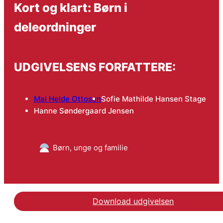
Kort og klart: Børn i
deleordninger
UDGIVELSENS FORFATTERE:
Mai Heide Ottosen
Sofie Mathilde Hansen Stage
Hanne Søndergaard Jensen
Børn, unge og familie
Download udgivelsen