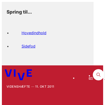
Spring til...
Hovedindhold
Sidefod
en
VIDENSHÆFTE
11. OKT 2011