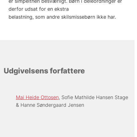
er simpelthen besværligt. Børn i deleordninger er
derfor udsat for en ekstra
belastning, som andre skilsmissebørn ikke har.
Udgivelsens forfattere
Mai Heide Ottosen
Sofie Mathilde Hansen Stage
Hanne Søndergaard Jensen