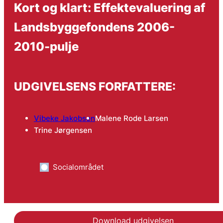
Kort og klart: Effektevaluering af
Landsbyggefondens 2006-
2010-pulje
UDGIVELSENS FORFATTERE:
Vibeke Jakobsen
Malene Rode Larsen
Trine Jørgensen
Socialområdet
Download udgivelsen