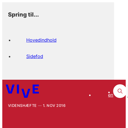
Spring til...
Hovedindhold
Sidefod
en
VIDENSHÆFTE
1. NOV 2016