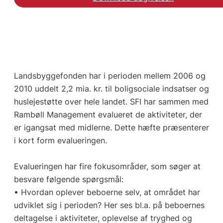
Landsbyggefonden har i perioden mellem 2006 og
2010 uddelt 2,2 mia. kr. til boligsociale indsatser og
huslejestøtte over hele landet. SFI har sammen med
Rambøll Management evalueret de aktiviteter, der
er igangsat med midlerne. Dette hæfte præsenterer
i kort form evalueringen.
Evalueringen har fire fokusområder, som søger at
besvare følgende spørgsmål:
• Hvordan oplever beboerne selv, at området har
udviklet sig i perioden? Her ses bl.a. på beboernes
deltagelse i aktiviteter, oplevelse af tryghed og