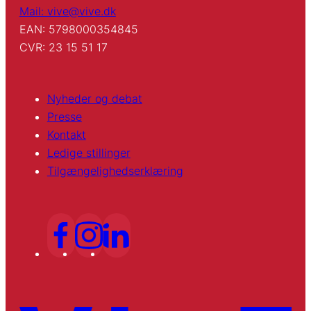
Mail: vive@vive.dk
EAN: 5798000354845
CVR: 23 15 51 17
Nyheder og debat
Presse
Kontakt
Ledige stillinger
Tilgængelighedserklæring