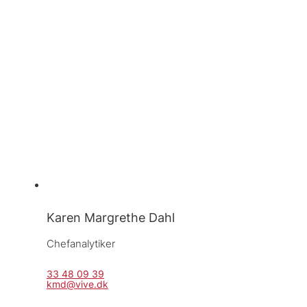
Karen Margrethe Dahl
Chefanalytiker
33 48 09 39
kmd@vive.dk