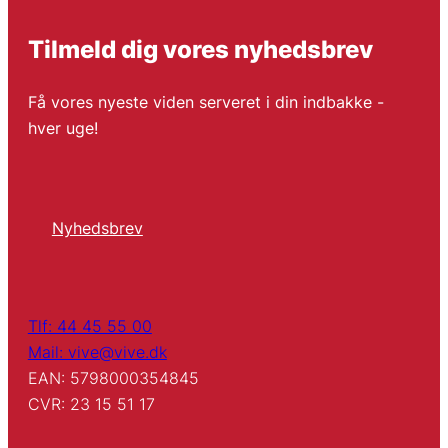
Tilmeld dig vores nyhedsbrev
Få vores nyeste viden serveret i din indbakke -
hver uge!
Nyhedsbrev
Tlf: 44 45 55 00
Mail: vive@vive.dk
EAN: 5798000354845
CVR: 23 15 51 17