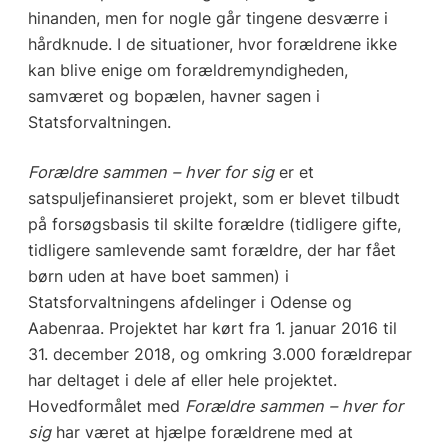
hinanden, men for nogle går tin­gene desværre i
hårdknude. I de situationer, hvor forældrene ikke
kan blive enige om forældremyndigheden,
samværet og bopælen, havner sagen i
Statsforvaltningen.
Forældre sammen – hver for sig
er et
satspuljefinansieret projekt, som er blevet tilbudt
på forsøgsbasis til skilte forældre (tidligere gifte,
tidligere samlevende samt forældre, der har fået
børn uden at have boet sammen) i
Statsforvaltningens afdelin­ger i Odense og
Aabenraa. Projektet har kørt fra 1. januar 2016 til
31. december 2018, og omkring 3.000 forældrepar
har deltaget i dele af eller hele projektet.
Hovedformålet med
Forældre sammen – hver for
sig
har været at hjælpe forældrene med at