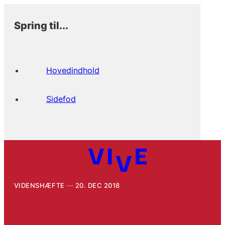
Spring til...
Hovedindhold
Sidefod
VIDENSHÆFTE
20. DEC 2018