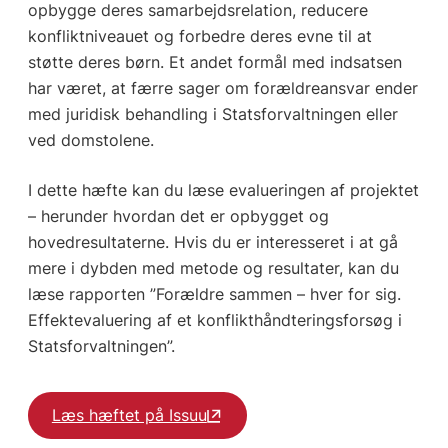
opbygge deres samarbejdsrelation, reducere
konfliktniveauet og forbedre deres evne til at
støtte deres børn. Et andet formål med indsatsen
har været, at færre sager om forældreansvar ender
med juridisk behandling i Statsforvaltningen eller
ved domstolene.
I dette hæfte kan du læse evalueringen af pro­jektet
– herunder hvordan det er opbygget og
hovedresultaterne. Hvis du er interesseret i at gå
mere i dybden med metode og resultater, kan du
læse rapporten ”Forældre sammen – hver for sig.
Effektevaluering af et konflikthånd­teringsforsøg i
Statsforvaltningen”.
Læs hæftet på Issuu