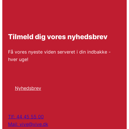
Tilmeld dig vores nyhedsbrev
Få vores nyeste viden serveret i din indbakke -
hver uge!
Nyhedsbrev
Tlf: 44 45 55 00
Mail: vive@vive.dk