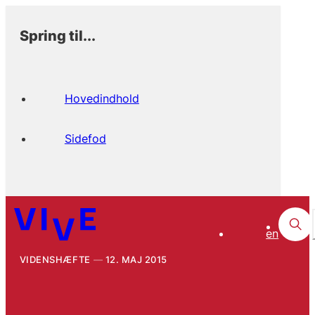
Spring til...
Hovedindhold
Sidefod
en
VIDENSHÆFTE
12. MAJ 2015