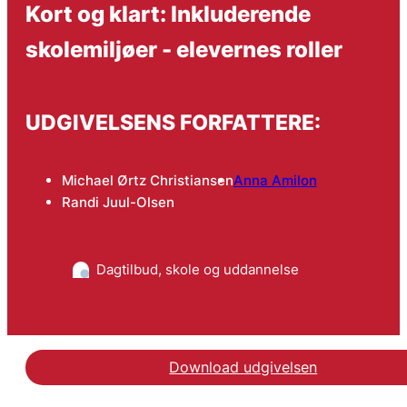
Kort og klart: Inkluderende
skolemiljøer - elevernes roller
UDGIVELSENS FORFATTERE:
Michael Ørtz Christiansen
Anna Amilon
Randi Juul-Olsen
Dagtilbud, skole og uddannelse
Download udgivelsen