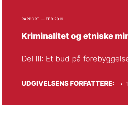
RAPPORT
FEB 2019
Kriminalitet og etniske mi
Del III: Et bud på forebygge
UDGIVELSENS FORFATTERE:
T