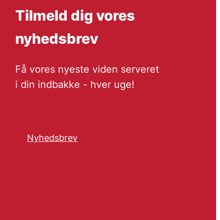
Tilmeld dig vores
nyhedsbrev
Få vores nyeste viden serveret
i din indbakke - hver uge!
Nyhedsbrev