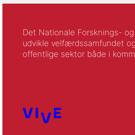
Det Nationale Forsknings- og A
udvikle velfærdssamfundet og ti
offentlige sektor både i komm