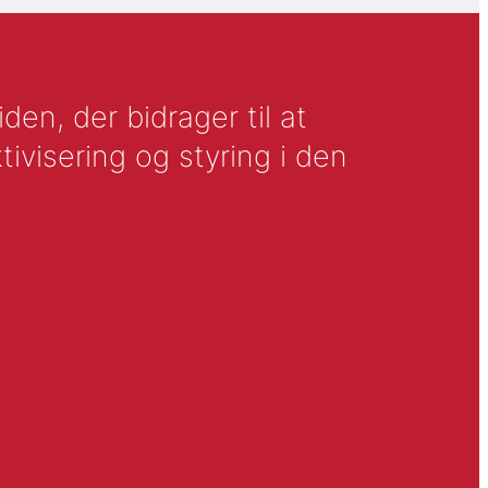
en, der bidrager til at
tivisering og styring i den