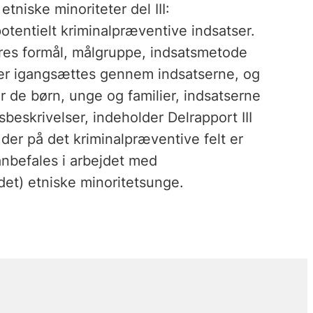
 etniske minoriteter del III:
otentielt kriminalpræventive indsatser.
eres formål, målgruppe, indsatsmetode
der igangsættes gennem indsatserne, og
r de børn, unge og familier, indsatserne
eskrivelser, indeholder Delrapport III
der på det kriminalpræventive felt er
nbefales i arbejdet med
det) etniske minoritetsunge.