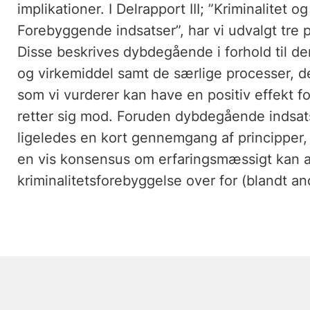
implikationer. I Delrapport III; ”Kriminalitet og
Forebyggende indsatser”, har vi udvalgt tre p
Disse beskrives dybdegående i forhold til d
og virkemiddel samt de særlige processer, 
som vi vurderer kan have en positiv effekt fo
retter sig mod. Foruden dybdegående indsatsb
ligeledes en kort gennemgang af principper, 
en vis konsensus om erfaringsmæssigt kan a
kriminalitetsforebyggelse over for (blandt an