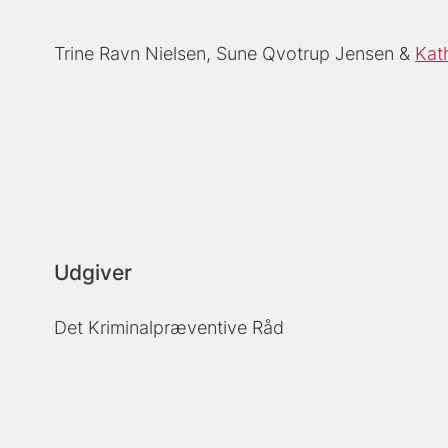
Trine Ravn Nielsen
Sune Qvotrup Jensen
Kat
Udgiver
Det Kriminalpræventive Råd