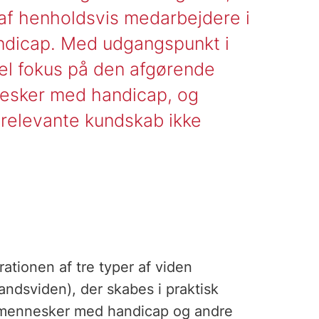
 af henholdsvis medarbejdere i
dicap. Med udgangspunkt i
el fokus på den afgørende
nesker med handicap, og
 relevante kundskab ikke
tionen af tre typer af viden
ndsviden), der skabes i praktisk
mennesker med handicap og andre