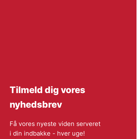
Tilmeld dig vores
nyhedsbrev
Få vores nyeste viden serveret
i din indbakke - hver uge!