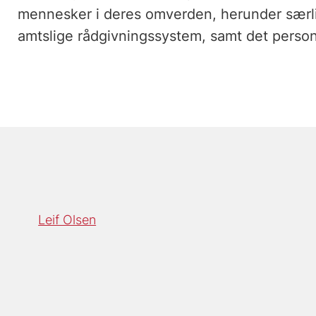
mennesker i deres omverden, herunder særli
amtslige rådgivningssystem, samt det perso
Leif Olsen