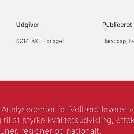
Udgiver
Publiceret 
SØM. AKF Forlaget
Handicap, kv
nalysecenter for Velfærd leverer vid
l at styrke kvalitetsudvikling, effek
uner, regioner og nationalt.