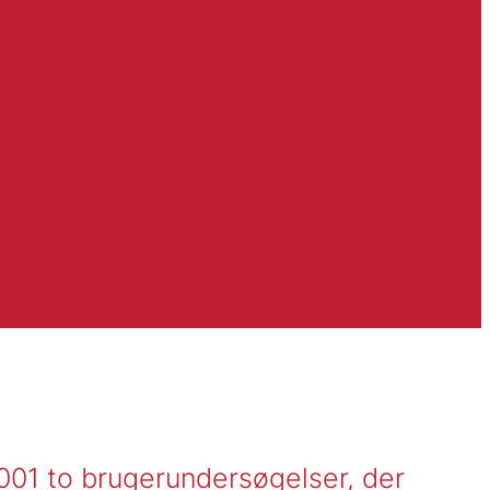
01 to brugerundersøgelser, der