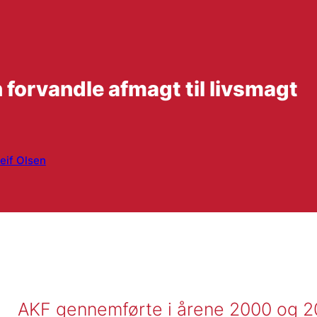
forvandle afmagt til livsmagt
eif Olsen
AKF gennemførte i årene 2000 og 20