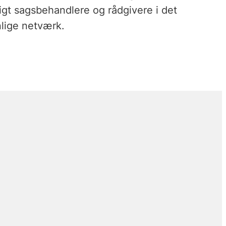
gt sagsbehandlere og rådgivere i det
nlige netværk.