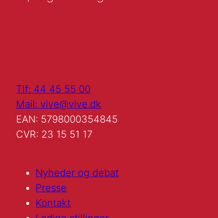
Tlf: 44 45 55 00
Mail: vive@vive.dk
EAN: 5798000354845
CVR: 23 15 51 17
Nyheder og debat
Presse
Kontakt