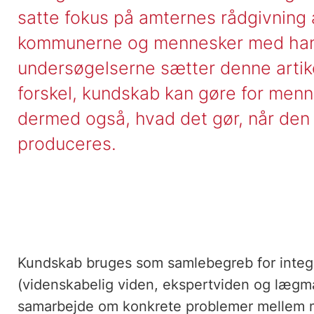
satte fokus på amternes rådgivning
kommunerne og mennesker med han
undersøgelserne sætter denne artik
forskel, kundskab kan gøre for men
dermed også, hvad det gør, når den
produceres.
Kundskab bruges som samlebegreb for integra
(videnskabelig viden, ekspertviden og lægma
samarbejde om konkrete problemer mellem 